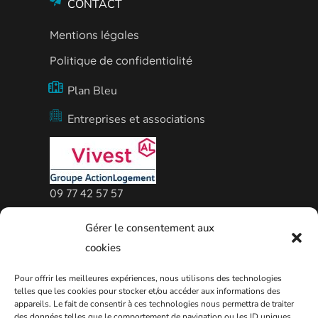
CONTACT
Mentions légales
Politique de confidentialité
Plan Bleu
Entreprises et associations
09 77 42 57 57
Agence Vivest de Thionville
Gérer le consentement aux
cookies
Pour offrir les meilleures expériences, nous utilisons des technologies
telles que les cookies pour stocker et/ou accéder aux informations des
appareils. Le fait de consentir à ces technologies nous permettra de traiter
des données telles que le comportement de navigation ou les ID uniques