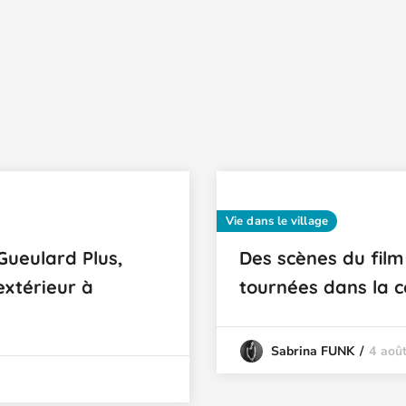
Vie dans le village
Gueulard Plus,
Des scènes du film
extérieur à
tournées dans la 
4 aoû
Sabrina FUNK