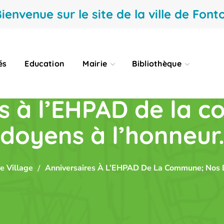
ienvenue sur le site de la ville de Fonto
és
Education
Mairie
Bibliothèque
es à l’EHPAD de la 
doyens à l’honneur
e Village
Anniversaires À L’EHPAD De La Commune; Nos 