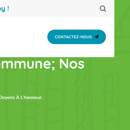
y !
CONTACTEZ-NOUS
commune; Nos
.
Doyens À L’honneur.