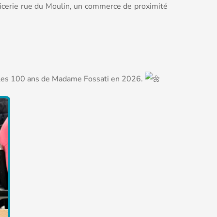
icerie rue du Moulin, un commerce de proximité
r les 100 ans de Madame Fossati en 2026.