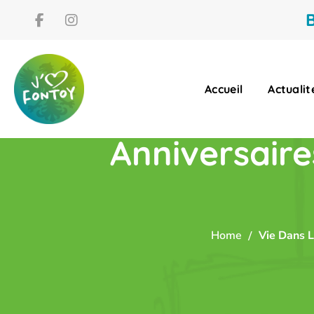
B
Accueil
Actualit
Anniversair
Home
Vie Dans L