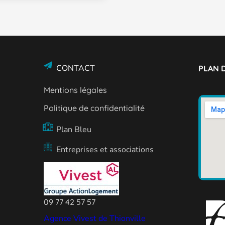
CONTACT
PLAN D
Mentions légales
Politique de confidentialité
Plan Bleu
Entreprises et associations
09 77 42 57 57
Agence Vivest de Thionville