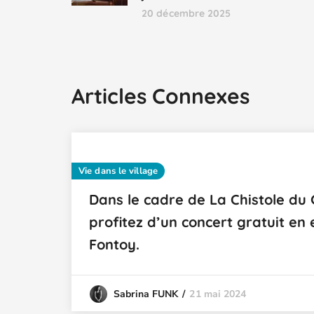
20 décembre 2025
Articles Connexes
Vie dans le village
Dans le cadre de La Chistole du 
profitez d’un concert gratuit en 
Fontoy.
21 mai 2024
Sabrina FUNK