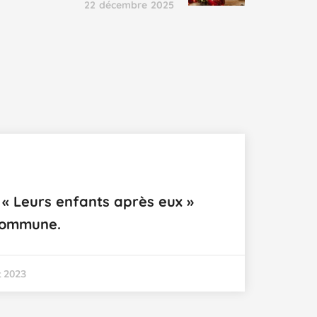
22 décembre 2025
 « Leurs enfants après eux »
commune.
t 2023