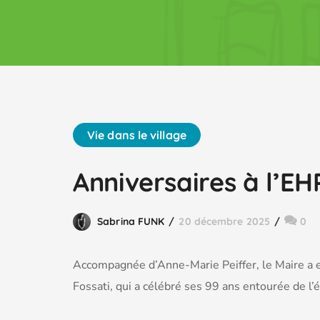
Vie dans le village
Anniversaires à l’E
Sabrina FUNK
20 décembre 2025
0
Accompagnée d’Anne-Marie Peiffer, le Maire a e
Fossati, qui a célébré ses 99 ans entourée de l’