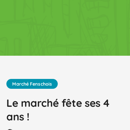
Marché Fenschois
Le marché fête ses 4
ans !