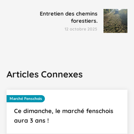
Entretien des chemins
forestiers.
12 octobre 2025
Articles Connexes
Marché Fenschois
Ce dimanche, le marché fenschois
aura 3 ans !