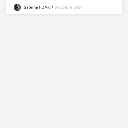
8 octobre 2024
Sabrina FUNK