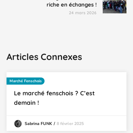
riche en échanges !
24 mars 2026
Articles Connexes
Marché Fenschois
Le marché fenschois ? C’est
demain !
8 février 2025
Sabrina FUNK