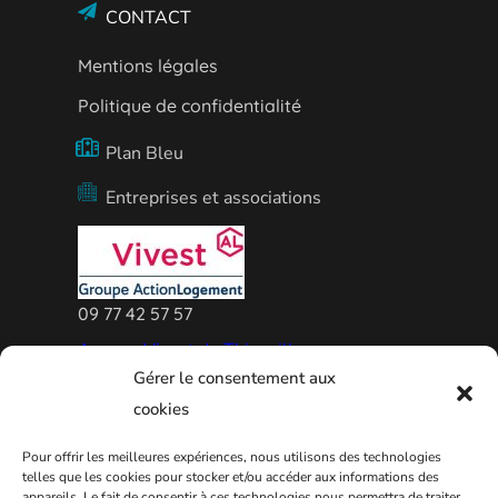
CONTACT
Mentions légales
Politique de confidentialité
Plan Bleu
Entreprises et associations
09 77 42 57 57
Agence Vivest de Thionville
Gérer le consentement aux
cookies
Pour offrir les meilleures expériences, nous utilisons des technologies
telles que les cookies pour stocker et/ou accéder aux informations des
appareils. Le fait de consentir à ces technologies nous permettra de traiter