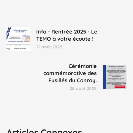
Info - Rentrée 2025 - Le
TEMO à votre écoute !
21 août 2025
Cérémonie
commémorative des
Fusillés du Conroy.
28 août 2025
Articles Connexes