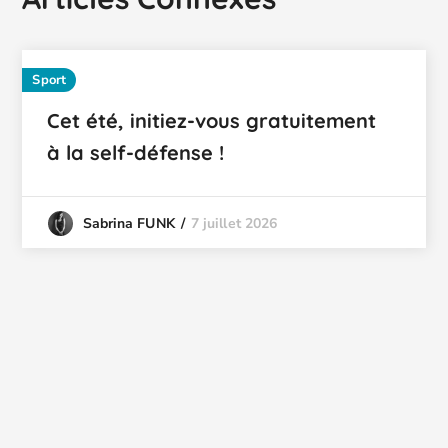
Sport
Cet été, initiez-vous gratuitement
à la self-défense !
7 juillet 2026
Sabrina FUNK