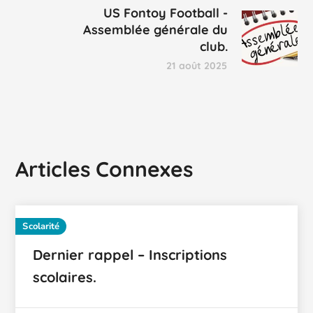
US Fontoy Football -
Assemblée générale du
club.
21 août 2025
Articles Connexes
Scolarité
Dernier rappel – Inscriptions
scolaires.