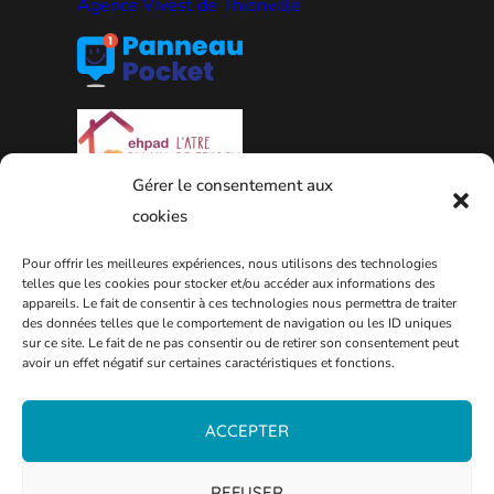
Agence Vivest de Thionville
Gérer le consentement aux
cookies
Pour offrir les meilleures expériences, nous utilisons des technologies
telles que les cookies pour stocker et/ou accéder aux informations des
appareils. Le fait de consentir à ces technologies nous permettra de traiter
PLAN DE LA VILLE
des données telles que le comportement de navigation ou les ID uniques
sur ce site. Le fait de ne pas consentir ou de retirer son consentement peut
avoir un effet négatif sur certaines caractéristiques et fonctions.
ACCEPTER
REFUSER