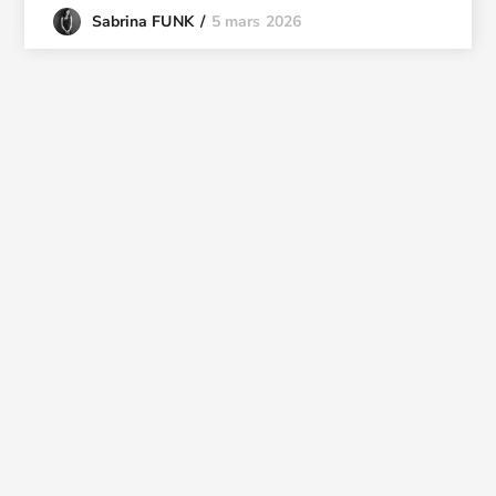
5 mars 2026
Sabrina FUNK