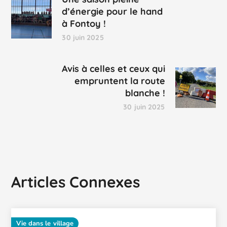
d’énergie pour le hand
à Fontoy !
30 juin 2025
Avis à celles et ceux qui
empruntent la route
blanche !
30 juin 2025
Articles Connexes
Vie dans le village