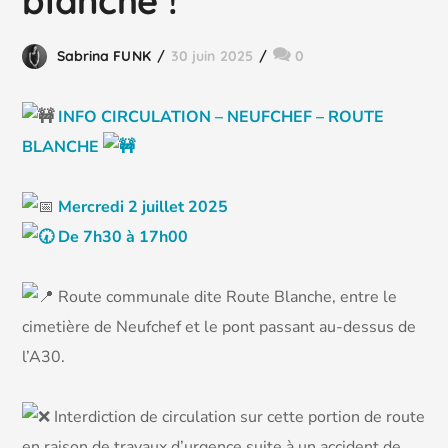
blanche !
Sabrina FUNK
30 juin 2025
0
INFO CIRCULATION – NEUFCHEF – ROUTE
BLANCHE
M
ercredi 2 juillet 2025
De 7h30 à 17h00
Route communale dite Route Blanche, entre le
cimetière de Neufchef et le pont passant au-dessus de
l’A30.
Interdiction de circulation sur cette portion de route
en raison de travaux d’urgence suite à un accident de