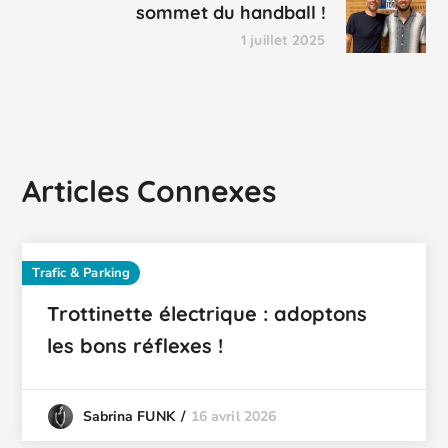
sommet du handball !
1 juillet 2025
Articles Connexes
Trafic & Parking
Trottinette électrique : adoptons
les bons réflexes !
16 avril 2026
Sabrina FUNK