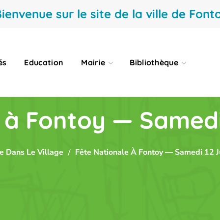
ienvenue sur le site de la ville de Fonto
és
Education
Mairie
Bibliothèque
 à Fontoy — Samedi 1
e Dans Le Village
Fête Nationale À Fontoy — Samedi 12 Ju