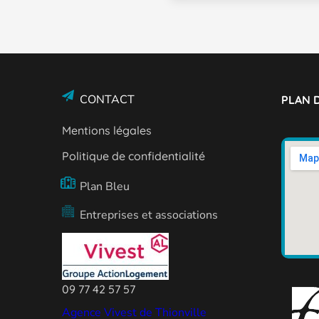
CONTACT
PLAN D
Mentions légales
Politique de confidentialité
Plan Bleu
Entreprises et associations
09 77 42 57 57
Agence Vivest de Thionville