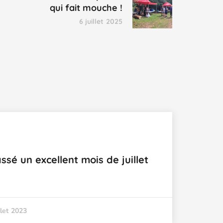
qui fait mouche !
6 juillet 2025
sé un excellent mois de juillet
llet 2023