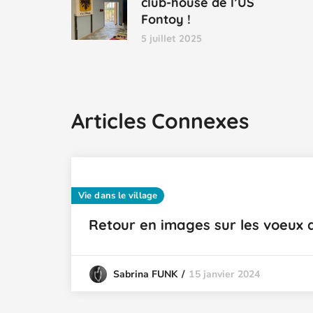
club-house de l’US
Fontoy !
5 juillet 2025
Articles Connexes
Vie dans le village
Retour en images sur les voeux d
15 janvier 2024
Sabrina FUNK