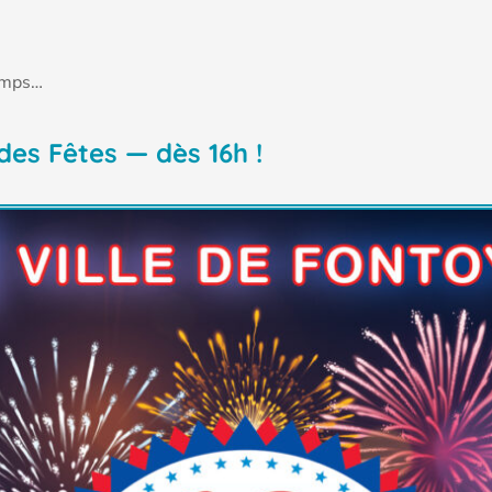
temps…
des Fêtes — dès 16h !