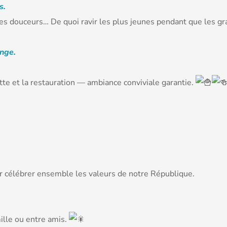
s.
es douceurs… De quoi ravir les plus jeunes pendant que les gra
nge.
tte et la restauration — ambiance conviviale garantie.
 célébrer ensemble les valeurs de notre République.
ille ou entre amis.