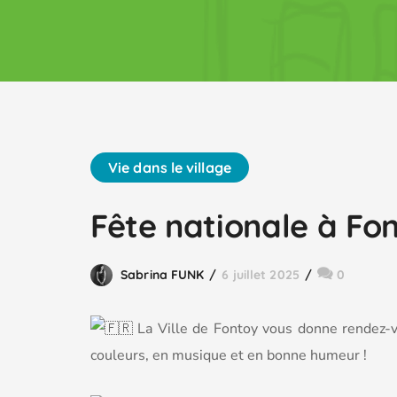
Vie dans le village
Fête nationale à Fon
Sabrina FUNK
6 juillet 2025
0
La Ville de Fontoy vous donne rendez-vo
couleurs, en musique et en bonne humeur !