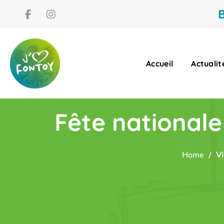
B
Accueil
Actualit
Fête nationale
Home
Vi