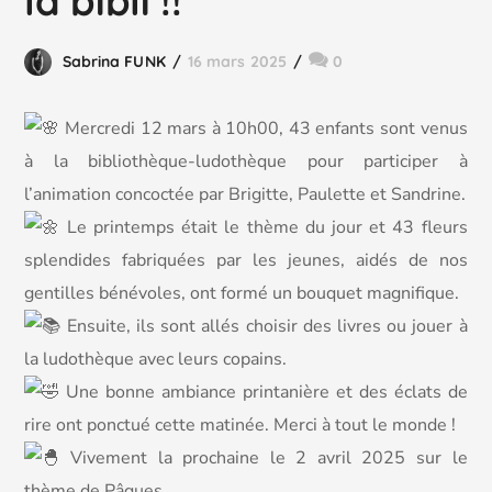
la bibli !!
Sabrina FUNK
16 mars 2025
0
Mercredi 12 mars à 10h00, 43 enfants sont venus
à la bibliothèque-ludothèque pour participer à
l’animation concoctée par Brigitte, Paulette et Sandrine.
Le printemps était le thème du jour et 43 fleurs
splendides fabriquées par les jeunes, aidés de nos
gentilles bénévoles, ont formé un bouquet magnifique.
Ensuite, ils sont allés choisir des livres ou jouer à
la ludothèque avec leurs copains.
Une bonne ambiance printanière et des éclats de
rire ont ponctué cette matinée. Merci à tout le monde !
Vivement la prochaine le 2 avril 2025 sur le
thème de Pâques.