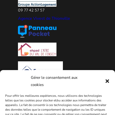
09 77 42 57 57
Agence Vivest de Thionville
Gérer le consentement aux
cookies
PLAN DE LA VILLE
Pour offrir les meilleures expériences, nous utilisons des technologies
telles que les cookies pour stocker et/ou accéder aux informations des
appareils. Le fait de consentir à ces technologies nous permettra de traiter
des données telles que le comportement de navigation ou les ID uniques
sur ce site. Le fait de ne pas consentir ou de retirer son consentement peut