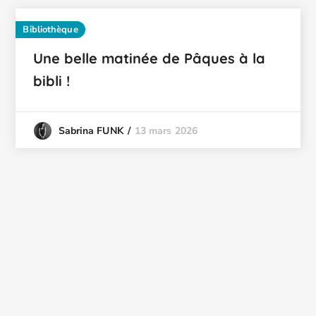
Bibliothèque
Une belle matinée de Pâques à la
bibli !
13 mars 2026
Sabrina FUNK