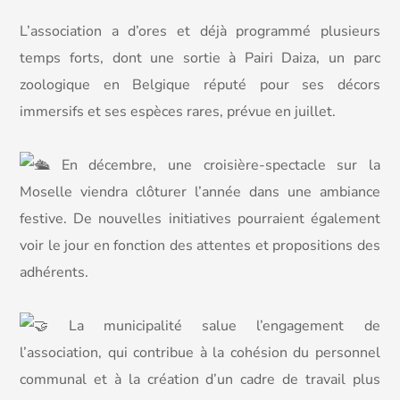
L’association a d’ores et déjà programmé plusieurs
temps forts, dont une sortie à Pairi Daiza, un parc
zoologique en Belgique réputé pour ses décors
immersifs et ses espèces rares, prévue en juillet.
En décembre, une croisière-spectacle sur la
Moselle viendra clôturer l’année dans une ambiance
festive. De nouvelles initiatives pourraient également
voir le jour en fonction des attentes et propositions des
adhérents.
La municipalité salue l’engagement de
l’association, qui contribue à la cohésion du personnel
communal et à la création d’un cadre de travail plus