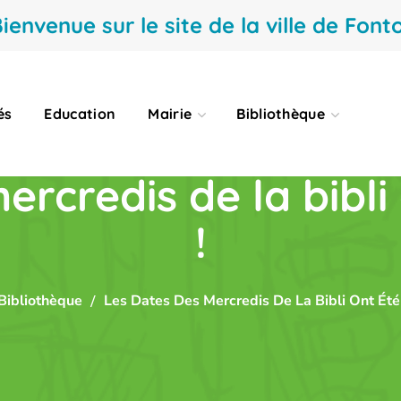
ienvenue sur le site de la ville de Fonto
és
Education
Mairie
Bibliothèque
rcredis de la bibli
!
Bibliothèque
Les Dates Des Mercredis De La Bibli Ont Été 