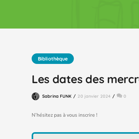
Bibliothèque
Les dates des mercred
Sabrina FUNK
20 janvier 2024
0
N’hésitez pas à vous inscrire !