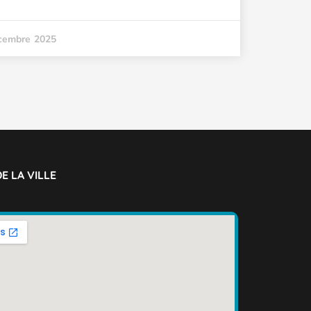
cembre 2025
E LA VILLE