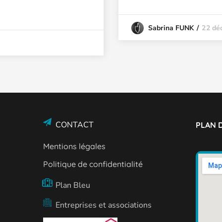
22 dé
Sabrina FUNK
CONTACT
PLAN D
Mentions légales
Politique de confidentialité
Plan Bleu
Entreprises et associations