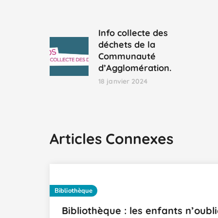
Info collecte des
déchets de la
Communauté
d’Agglomération.
18 janvier 2024
Articles Connexes
Bibliothèque
Bibliothèque : les enfants n’oubl