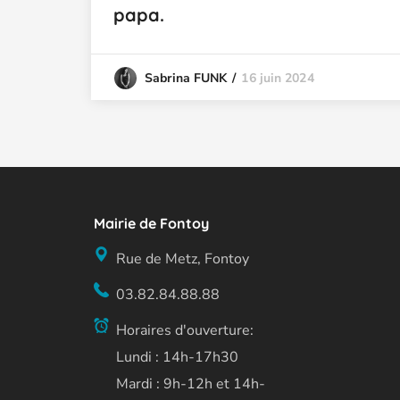
papa.
16 juin 2024
Sabrina FUNK
Mairie de Fontoy
Rue de Metz, Fontoy
03.82.84.88.88
Horaires d'ouverture:
Lundi : 14h-17h30
Mardi : 9h-12h et 14h-