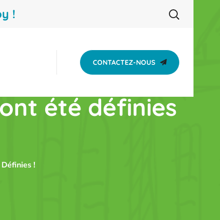
y !
CONTACTEZ-NOUS
 ont été définies
Définies !