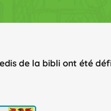
is de la bibli ont été défi