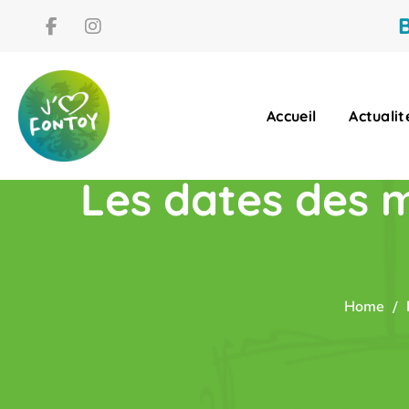
B
Accueil
Actualit
Les dates des me
Home