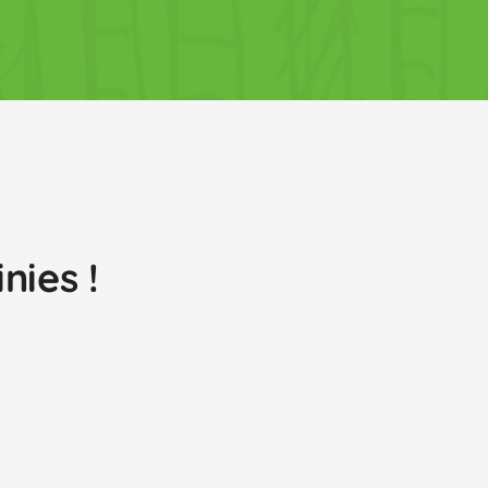
nies !