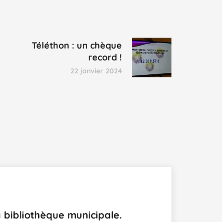
Téléthon : un chèque
record !
22 janvier 2024
 bibliothèque municipale.