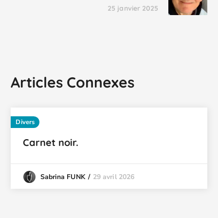
25 janvier 2025
Articles Connexes
Divers
Carnet noir.
29 avril 2026
Sabrina FUNK