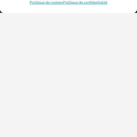
Politique de cookies
Politique de confidentialité
© 2026 - Mairie de la ville de Fontoy