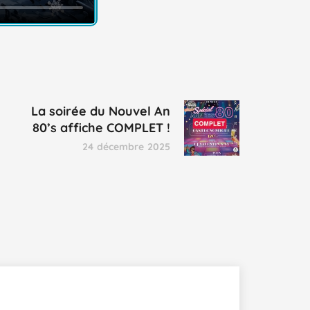
La soirée du Nouvel An
80’s affiche COMPLET !
24 décembre 2025