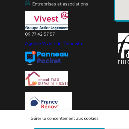
Entreprises et associations
09 77 42 57 57
Agence Vivest de Thionville
Gérer le consentement aux cookies