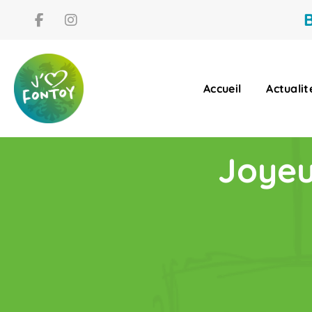
B
Accueil
Actualit
Joyeu