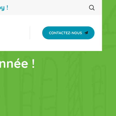
y !
CONTACTEZ-NOUS
nnée !