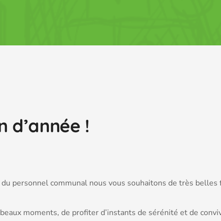
n d’année !
 du personnel communal nous vous souhaitons de très belles fê
 beaux moments, de profiter d’instants de sérénité et de convi