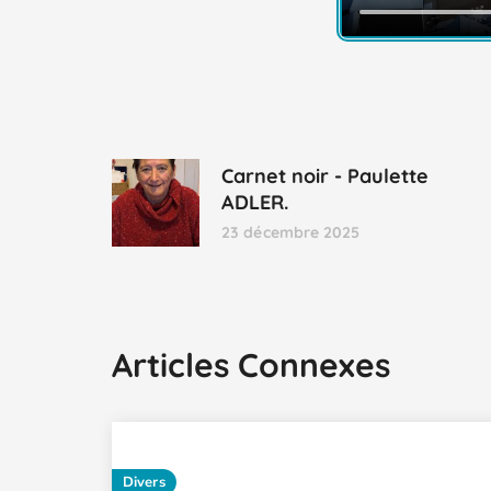
Carnet noir - Paulette
ADLER.
23 décembre 2025
Articles Connexes
Divers