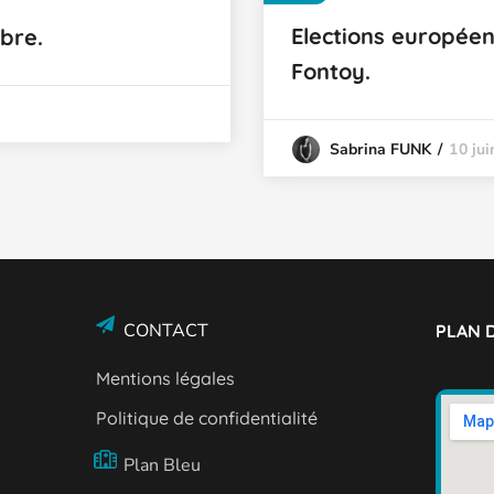
Elections européen
bre.
Fontoy.
10 ju
Sabrina FUNK
CONTACT
PLAN D
Mentions légales
Politique de confidentialité
Plan Bleu