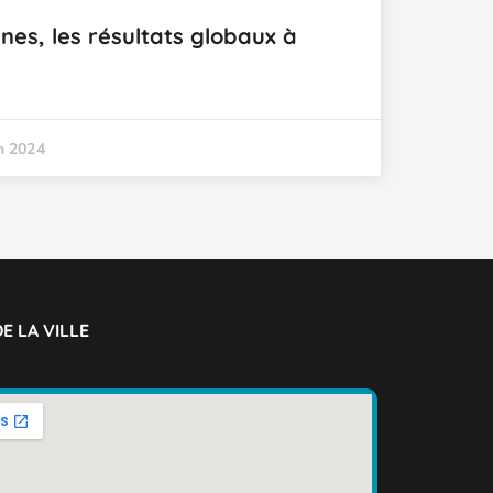
nes, les résultats globaux à
in 2024
E LA VILLE