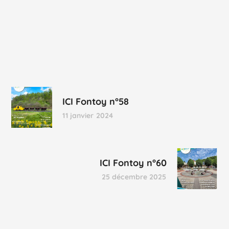
ICI Fontoy n°58
11 janvier 2024
ICI Fontoy n°60
25 décembre 2025