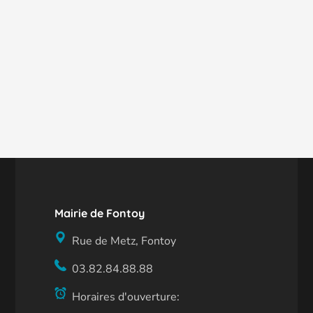
Mairie de Fontoy
Rue de Metz, Fontoy
03.82.84.88.88
Horaires d'ouverture: