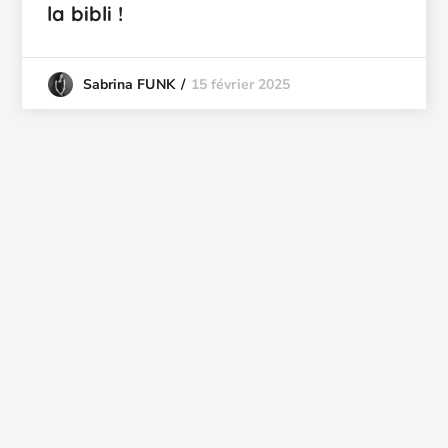
la bibli !
15 février 2025
Sabrina FUNK