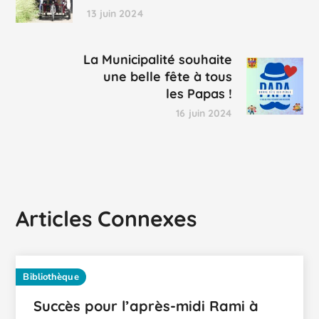
13 juin 2024
La Municipalité souhaite
une belle fête à tous
les Papas !
16 juin 2024
Articles Connexes
Bibliothèque
Succès pour l’après-midi Rami à