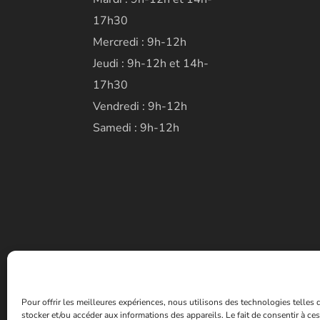
17h30
Mercredi : 9h-12h
Jeudi : 9h-12h et 14h-
17h30
Vendredi : 9h-12h
Samedi : 9h-12h
Pour offrir les meilleures expériences, nous utilisons des technologies telles
stocker et/ou accéder aux informations des appareils. Le fait de consentir à c