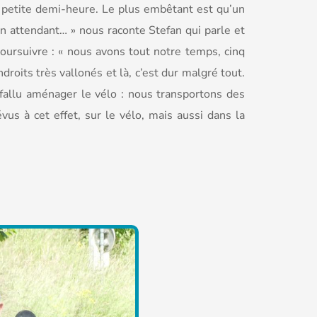
e petite demi-heure. Le plus embêtant est qu’un
 attendant… » nous raconte Stefan qui parle et
poursuivre : « nous avons tout notre temps, cinq
roits très vallonés et là, c’est dur malgré tout.
 fallu aménager le vélo : nous transportons des
us à cet effet, sur le vélo, mais aussi dans la