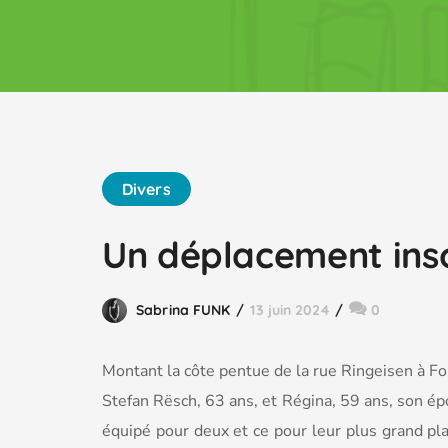
Divers
Un déplacement insol
Sabrina FUNK
13 juin 2024
0
Montant la côte pentue de la rue Ringeisen à Fon
Stefan Rësch, 63 ans, et Régina, 59 ans, son épo
équipé pour deux et ce pour leur plus grand pla