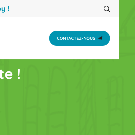
y !
CONTACTEZ-NOUS
e !