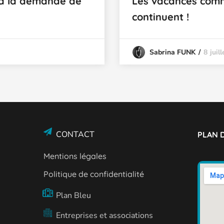
 à la demande de
Les vacances com
continuent !
8 juil
Sabrina FUNK
CONTACT
PLAN D
Mentions légales
Politique de confidentialité
Plan Bleu
Entreprises et associations