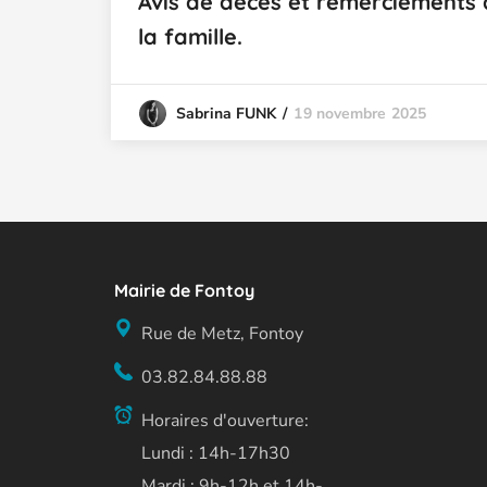
Avis de décès et remerciements
la famille.
19 novembre 2025
Sabrina FUNK
Mairie de Fontoy
Rue de Metz, Fontoy
03.82.84.88.88
Horaires d'ouverture:
Lundi : 14h-17h30
Mardi : 9h-12h et 14h-