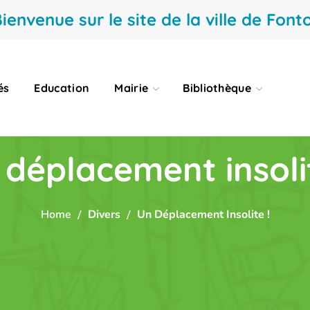
ienvenue sur le site de la ville de Fonto
és
Education
Mairie
Bibliothèque
 déplacement insolit
Home
Divers
Un Déplacement Insolite !