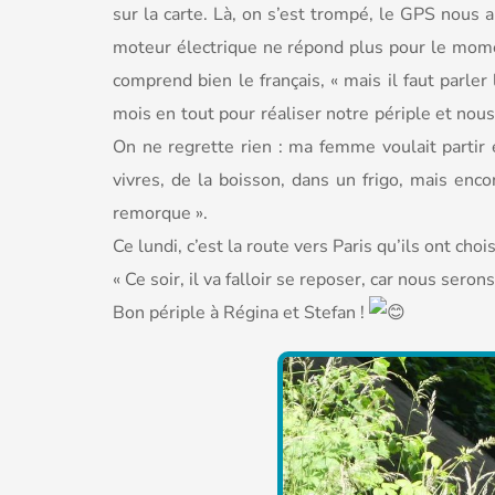
sur la carte. Là, on s’est trompé, le GPS nous
moteur électrique ne répond plus pour le mome
comprend bien le français, « mais il faut parle
mois en tout pour réaliser notre périple et nous
On ne regrette rien : ma femme voulait partir 
vivres, de la boisson, dans un frigo, mais enc
remorque ».
Ce lundi, c’est la route vers Paris qu’ils ont cho
« Ce soir, il va falloir se reposer, car nous seron
Bon périple à Régina et Stefan !