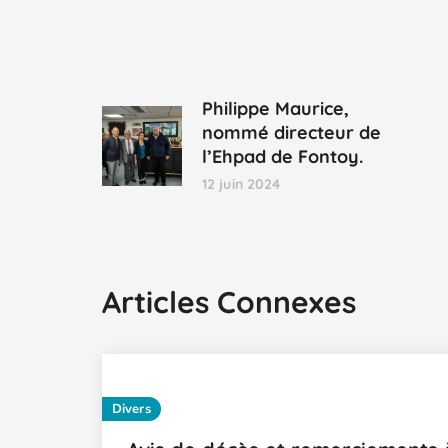
Philippe Maurice,
nommé directeur de
l’Ehpad de Fontoy.
12 juin 2024
Articles Connexes
Divers