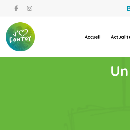
B
Accueil
Actualit
Un