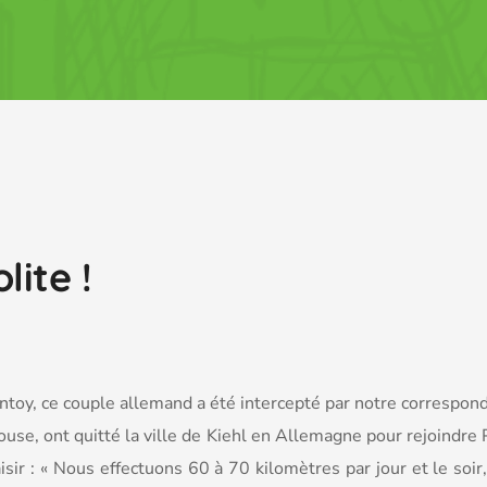
ite !
toy, ce couple allemand a été intercepté par notre corresponda
use, ont quitté la ville de Kiehl en Allemagne pour rejoindre P
isir : « Nous effectuons 60 à 70 kilomètres par jour et le so