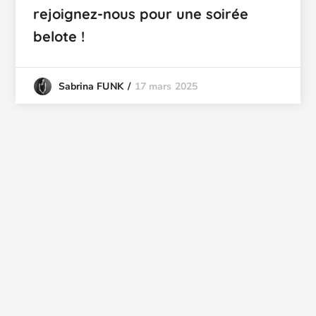
rejoignez-nous pour une soirée
belote !
17 mars 2025
Sabrina FUNK