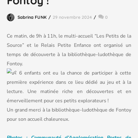
Fontoy !
Sabrina FUNK
29 novembre 2024
0
Ce matin, de 9h à 11h, le multi-accueil “Les Petits de la
Source” et le Relais Petite Enfance ont organisé
un
temps de découverte à la bibliothèque-ludothèque de
Fontoy.
6 enfants ont eu la chance de participer à cette
première expérience dans ce lieu dédié au jeu et à la
lecture. Une matinée riche en découvertes et en
émerveillement pour ces petits explorateurs !
Un grand merci à la bibliothèque-ludothèque de Fontoy
pour son accueil chaleureux.
Photos : Communauté d’Agglomération Portes de