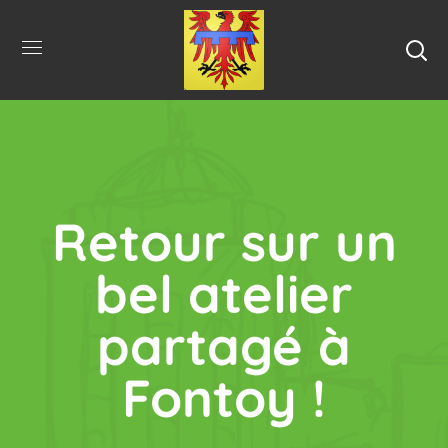
Retour sur un
bel atelier
partagé à
Fontoy !