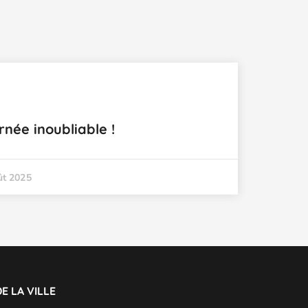
rnée inoubliable !
ût 2025
E LA VILLE