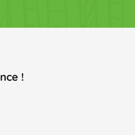
nce !