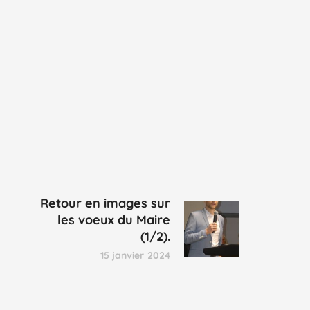
Retour en images sur
les voeux du Maire
(1/2).
15 janvier 2024