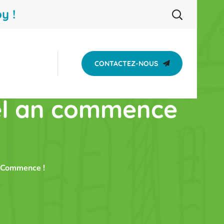
y !
CONTACTEZ-NOUS
vel an commence
n Commence !