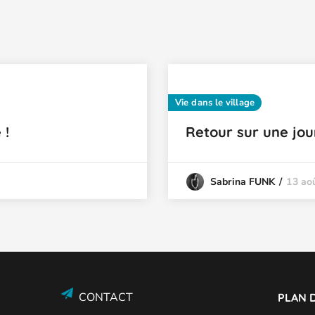
Vie dans le village
 !
Retour sur une jou
13 ao
Sabrina FUNK
CONTACT
PLAN D