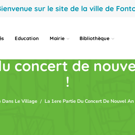
ienvenue sur le site de la ville de Fonto
és
Education
Mairie
Bibliothèque
 du concert de nou
!
e Dans Le Village
La 1ere Partie Du Concert De Nouvel A