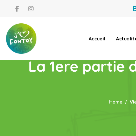
B
Accueil
Actualit
La 1ere partie
Home
Vi