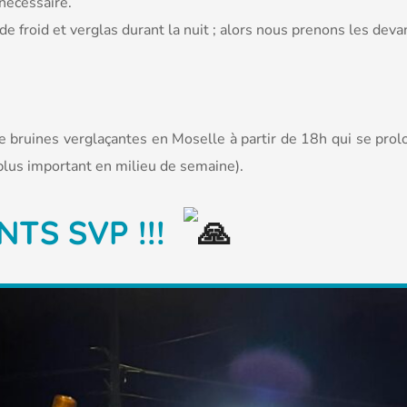
nécessaire.
de froid et verglas durant la nuit ; alors nous prenons les deva
bruines verglaçantes en Moselle à partir de 18h qui se prolon
plus important en milieu de semaine).
TS SVP !!!