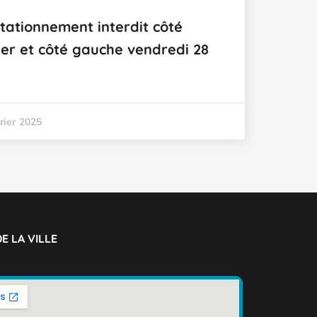
tationnement interdit côté
rier et côté gauche vendredi 28
rier 2025
E LA VILLE