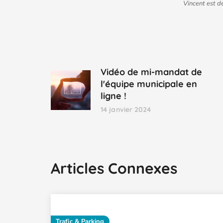
Vincent est d
Vidéo de mi-mandat de
l'équipe municipale en
ligne !
14 janvier 2024
Articles Connexes
Trafic & Parking