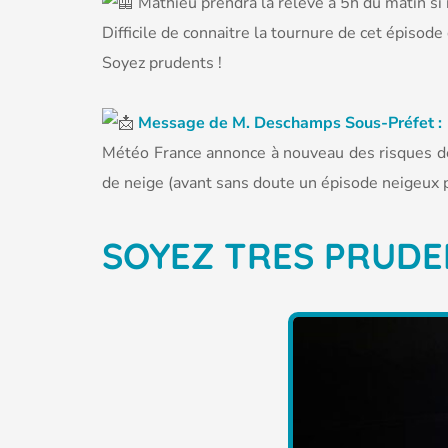
Mathieu prendra la relève à 5h du matin si 
Difficile de connaitre la tournure de cet épisode 
Soyez prudents !
Message de M. Deschamps Sous-Préfet :
Météo France annonce à nouveau des risques de 
de neige (avant sans doute un épisode neigeux 
SOYEZ TRES PRUDEN