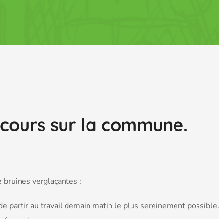
 cours sur la commune.
e bruines verglaçantes :
e partir au travail demain matin le plus sereinement possible.