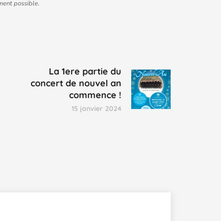
ment possible.
La 1ere partie du
concert de nouvel an
commence !
15 janvier 2024