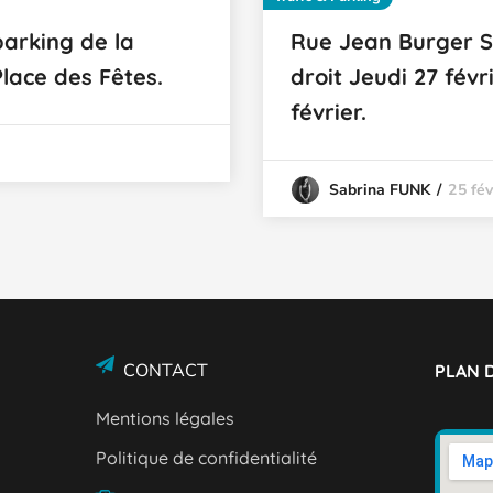
parking de la
Rue Jean Burger S
Place des Fêtes.
droit Jeudi 27 fév
février.
25 fév
Sabrina FUNK
CONTACT
PLAN D
Mentions légales
Politique de confidentialité