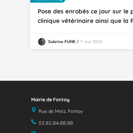
Pose des enrobés ce jour sur le 
clinique vétérinaire ainsi que la 
7 mai 2024
Sabrina FUNK
Mairie de Fontoy
Rue de Metz, Fontoy
03.82.84.88.88