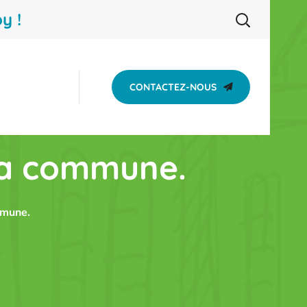
y !
CONTACTEZ-NOUS
 la commune.
mmune.