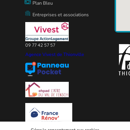
Plan Bleu
Entreprises et associations
09 77 42 57 57
Agence Vivest de Thionville