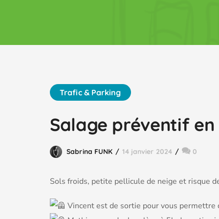
Trafic & Parking
Salage préventif en
Sabrina FUNK
14 janvier 2024
0
Sols froids, petite pellicule de neige et risque d
Vincent est de sortie pour vous permettre d