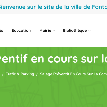
ienvenue sur le site de la ville de Fonto
és
Education
Mairie
Bibliothèque
entif en cours sur
Trafic & Parking
Salage Préventif En Cours Sur La Co