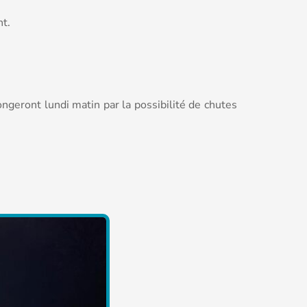
nt.
geront lundi matin par la possibilité de chutes