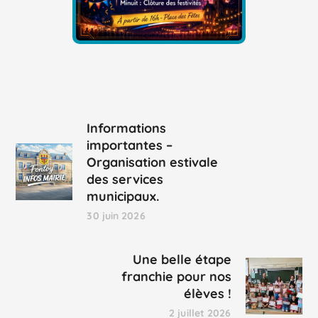
Informations
importantes –
Organisation estivale
des services
municipaux.
30 juin 2026
Une belle étape
franchie pour nos
élèves !
2 juillet 2026