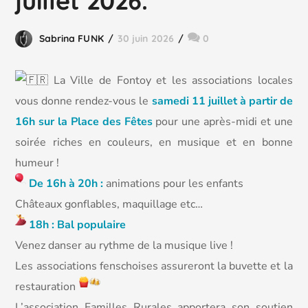
juillet 2026.
Sabrina FUNK
30 juin 2026
0
La Ville de Fontoy et les associations locales
vous donne rendez-vous le
samedi 11 juillet à partir de
16h sur la Place des Fêtes
pour une après-midi et une
soirée riches en couleurs, en musique et en bonne
humeur !
De 16h à 20h :
animations pour les enfants
Châteaux gonflables, maquillage etc…
18h : Bal populaire
Venez danser au rythme de la musique live !
Les associations fenschoises assureront la buvette et la
restauration
L’association Familles Rurales apportera son soutien