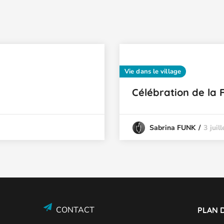
Vie dans le village
Célébration de la 
3 juil
Sabrina FUNK
CONTACT
PLAN D