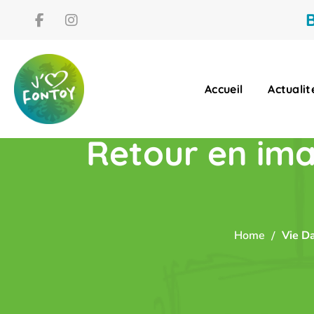
B
Accueil
Actualit
Retour en ima
Home
Vie Da