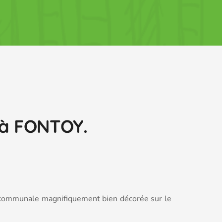
 à FONTOY.
s communale magnifiquement bien décorée sur le