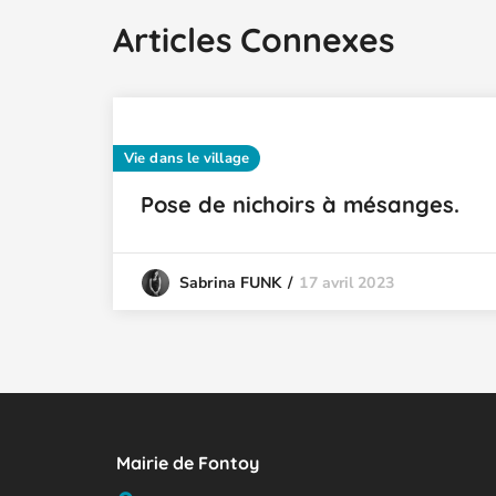
Articles Connexes
Vie dans le village
Pose de nichoirs à mésanges.
17 avril 2023
Sabrina FUNK
Mairie de Fontoy