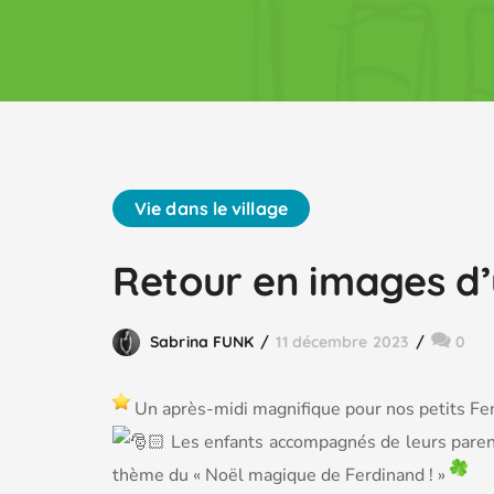
Vie dans le village
Retour en images d’
Sabrina FUNK
11 décembre 2023
0
Un après-midi magnifique pour nos petits Fens
Les enfants accompagnés de leurs parent
thème du « Noël magique de Ferdinand ! »