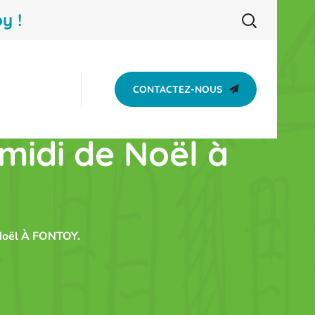
y !
CONTACTEZ-NOUS
midi de Noël à
 Noël À FONTOY.