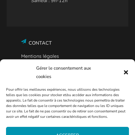
Samedi : 9h-12h
CONTACT
Mentions légales
Politique de confidentialité
Gérer le consentement aux
cookies
Plan Bleu
Pour offrir les meilleures expériences, nous utilisons des technologies
Entreprises et associations
telles que les cookies pour stocker et/ou accéder aux informations des
appareils. Le fait de consentir à ces technologies nous permettra de traiter
des données telles que le comportement de navigation ou les ID uniques
sur ce site. Le fait de ne pas consentir ou de retirer son consentement peut
avoir un effet négatif sur certaines caractéristiques et fonctions.
09 77 42 57 57
Agence Vivest de Thionville