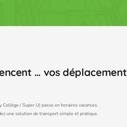
ncent … vos déplacements
 Collège / Super U) passe en horaires vacances.
ez une solution de transport simple et pratique.