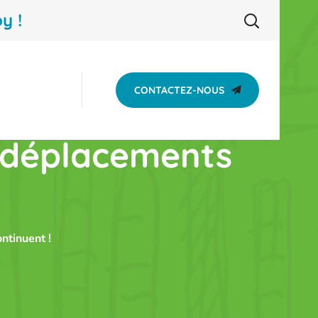
y !
CONTACTEZ-NOUS
 déplacements
tinuent !