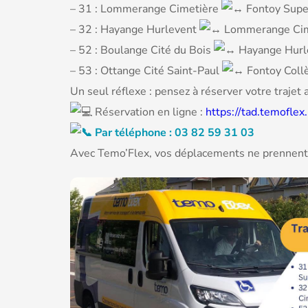
– 31 : Lommerange Cimetière
Fontoy Supe
– 32 : Hayange Hurlevent
Lommerange Cim
– 52 : Boulange Cité du Bois
Hayange Hurl
– 53 : Ottange Cité Saint-Paul
Fontoy Coll
Un seul réflexe : pensez à réserver votre trajet 
Réservation en ligne :
https://tad.temoflex
Par téléphone : 03 82 59 31 03
Avec Temo’Flex, vos déplacements ne prennent 