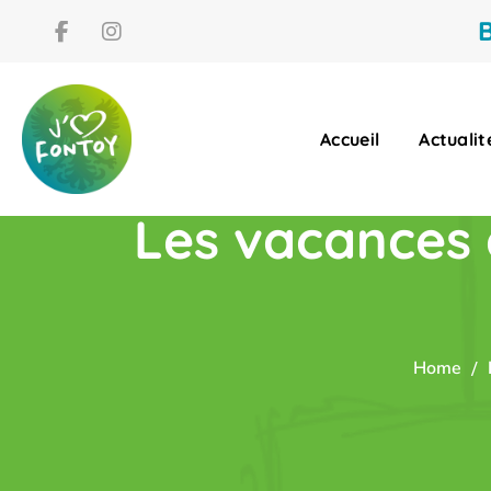
B
Accueil
Actualit
Les vacances
Home