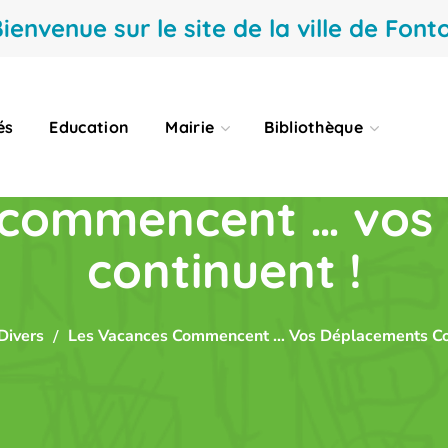
ienvenue sur le site de la ville de Fonto
és
Education
Mairie
Bibliothèque
 commencent … vos
continuent !
Divers
Les Vacances Commencent … Vos Déplacements Con