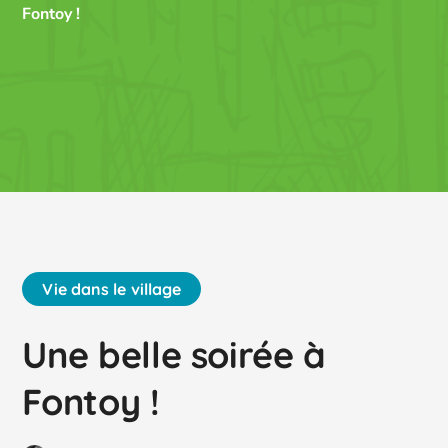
Fontoy !
Vie dans le village
Une belle soirée à
Fontoy !