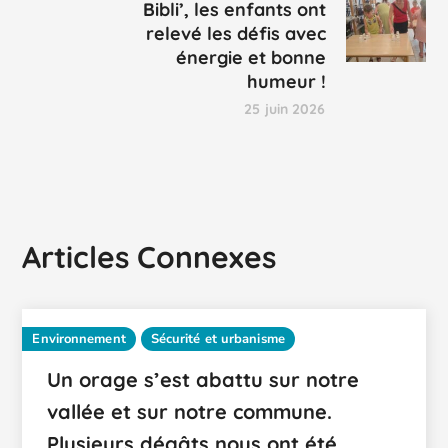
Bibli’, les enfants ont
relevé les défis avec
énergie et bonne
humeur !
25 juin 2026
Articles Connexes
Environnement
Sécurité et urbanisme
Un orage s’est abattu sur notre
vallée et sur notre commune.
Plusieurs dégâts nous ont été