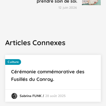
prendre soin de soi.
12 juin 2026
Articles Connexes
Culture
Cérémonie commémorative des
Fusillés du Conroy.
28 août 2025
Sabrina FUNK