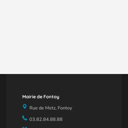
Mairie de Fontoy
Rue de Metz, Fontoy
03.82.84.88.88