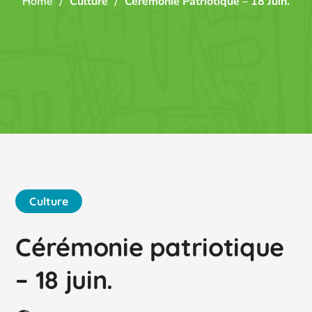
Home
Culture
Cérémonie Patriotique – 18 Juin.
Culture
Cérémonie patriotique
– 18 juin.