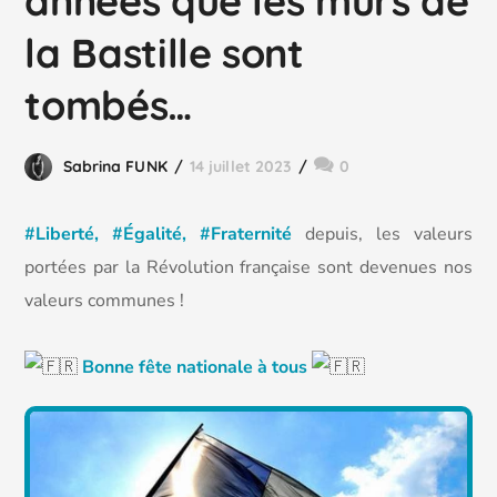
années que les murs de
la Bastille sont
tombés…
Sabrina FUNK
14 juillet 2023
0
#Liberté, #Égalité, #Fraternité
depuis, les valeurs
portées par la Révolution française sont devenues nos
valeurs communes !
Bonne fête nationale à tous