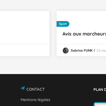
Sport
Avis aux marcheurs
15 ma
Sabrina FUNK
CONTACT
PLAN D
Mentions légales