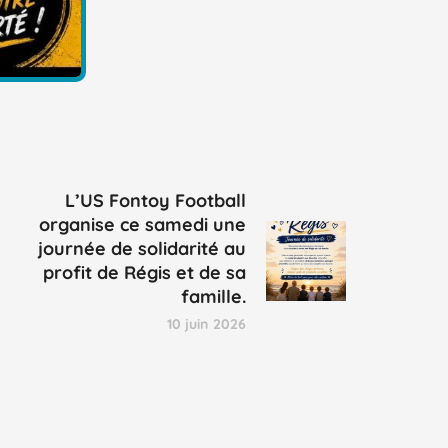
L’US Fontoy Football
organise ce samedi une
journée de solidarité au
profit de Régis et de sa
famille.
10 juin 2026