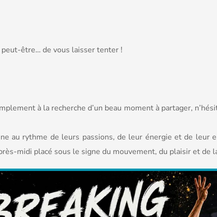
 peut-être… de vous laisser tenter !
plement à la recherche d’un beau moment à partager, n’hésitez
ne au rythme de leurs passions, de leur énergie et de leur 
près-midi placé sous le signe du mouvement, du plaisir et de l