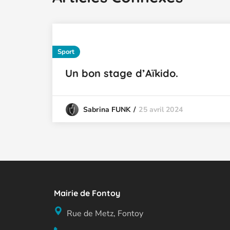
Sport
Un bon stage d’Aïkido.
25 avril 2024
Sabrina FUNK
Mairie de Fontoy
Rue de Metz, Fontoy