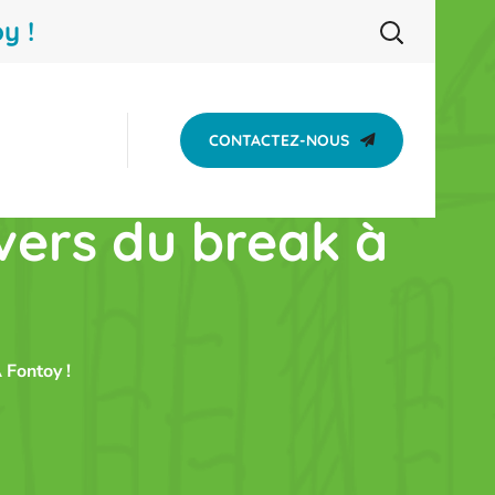
y !
CONTACTEZ-NOUS
ivers du break à
 Fontoy !