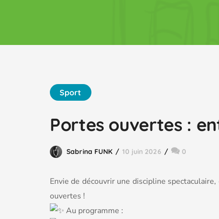
Sport
Portes ouvertes : en
Sabrina FUNK
10 juin 2026
0
Envie de découvrir une discipline spectaculaire,
ouvertes !
Au programme :