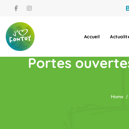
B
Accueil
Actualit
Portes ouvertes
Home