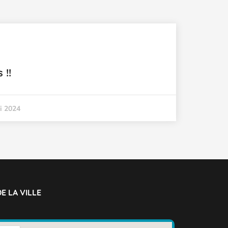
 !!
i 2024
E LA VILLE