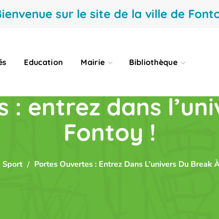
ienvenue sur le site de la ville de Fonto
és
Education
Mairie
Bibliothèque
 : entrez dans l’un
Fontoy !
Sport
Portes Ouvertes : Entrez Dans L’univers Du Break À