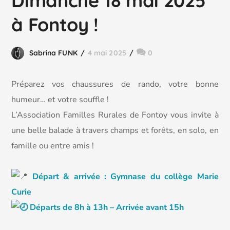
Dimanche 18 mai 2025
à Fontoy !
Sabrina FUNK
4 mai 2025
0
Préparez vos chaussures de rando, votre bonne
humeur… et votre souffle !
L’Association Familles Rurales de Fontoy vous invite à
une belle balade à travers champs et forêts, en solo, en
famille ou entre amis !
Départ & arrivée : Gymnase du collège Marie
Curie
Départs de 8h à 13h – Arrivée avant 15h