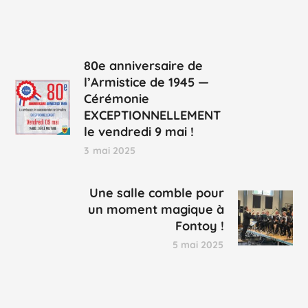
80e anniversaire de
l’Armistice de 1945 —
Cérémonie
EXCEPTIONNELLEMENT
le vendredi 9 mai !
3 mai 2025
Une salle comble pour
un moment magique à
Fontoy !
5 mai 2025