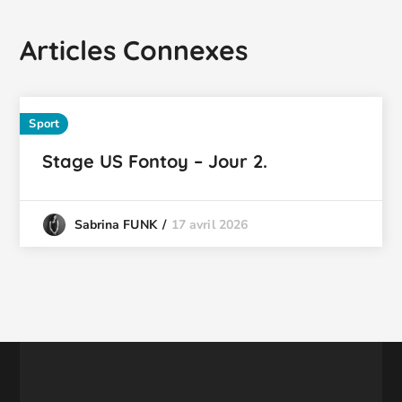
Articles Connexes
Sport
Stage US Fontoy – Jour 2.
17 avril 2026
Sabrina FUNK