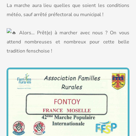
La marche aura lieu quelles que soient les conditions
météo, sauf arrêté préfectoral ou municipal !
Alors… Prêt(e) à marcher avec nous ? On vous
attend nombreuses et nombreux pour cette belle
tradition fenschoise !