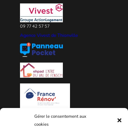
09 77 42 57 57
Agence Vivest de Thionville
Gérer le consentement aux
PLAN DE LA VILLE
cookies