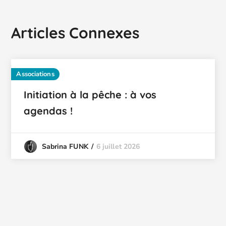
Articles Connexes
Associations
Initiation à la pêche : à vos
agendas !
6 juillet 2026
Sabrina FUNK