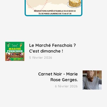
Le Marché Fenschois ?
C'est dimanche !
5 février 2026
Carnet Noir - Marie
Rose Gerges.
6 février 2026