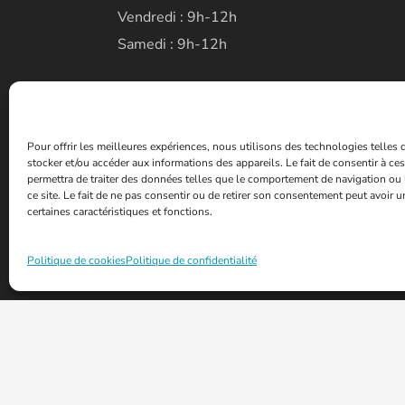
Vendredi : 9h-12h
Samedi : 9h-12h
Pour offrir les meilleures expériences, nous utilisons des technologies telles
stocker et/ou accéder aux informations des appareils. Le fait de consentir à c
permettra de traiter des données telles que le comportement de navigation ou 
ce site. Le fait de ne pas consentir ou de retirer son consentement peut avoir un
certaines caractéristiques et fonctions.
Politique de cookies
Politique de confidentialité
© 2026 - Mairie de la ville de Fontoy