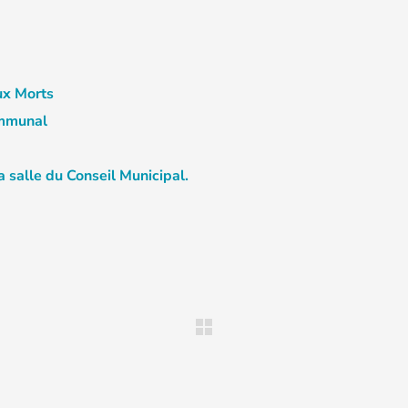
ux Morts
ommunal
a salle du Conseil Municipal.