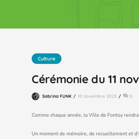
Culture
Cérémonie du 11 no
Sabrina FUNK
10 novembre 2025
0
Comme chaque année, la Ville de Fontoy rendra
Un moment de mémoire, de recueillement et d’uni