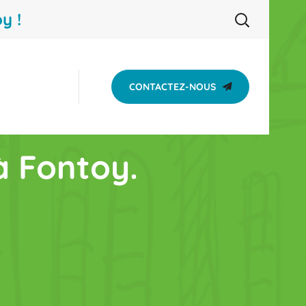
y !
CONTACTEZ-NOUS
à Fontoy.