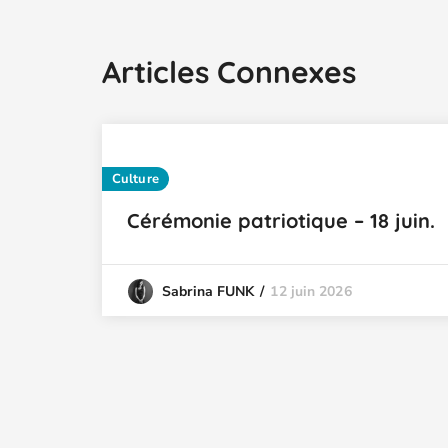
Articles Connexes
Culture
Cérémonie patriotique – 18 juin.
12 juin 2026
Sabrina FUNK