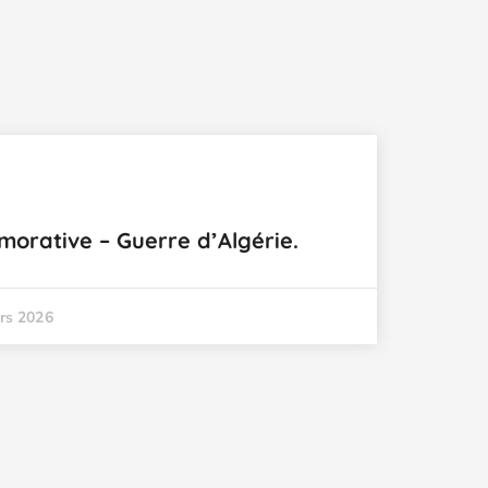
rative – Guerre d’Algérie.
rs 2026