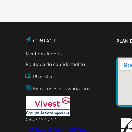
CONTACT
PLAN D
Mentions légales
Politique de confidentialité
Plan Bleu
Entreprises et associations
09 77 42 57 57
Agence Vivest de Thionville