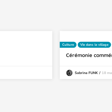
Culture
Vie dans le village
Cérémonie commémo
18 ma
Sabrina FUNK