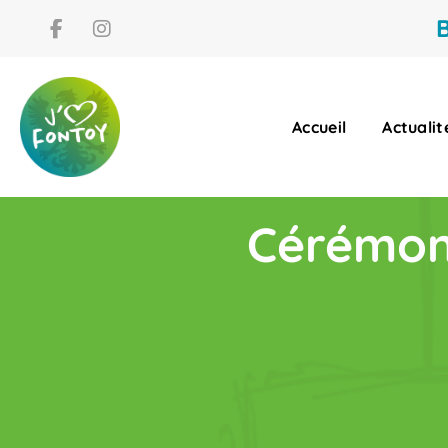
B
Accueil
Actualit
Cérémoni