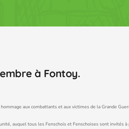
vembre à Fontoy.
 hommage aux combattants et aux victimes de la Grande Guerr
té, auquel tous les Fenschois et Fenschoises sont invités à p