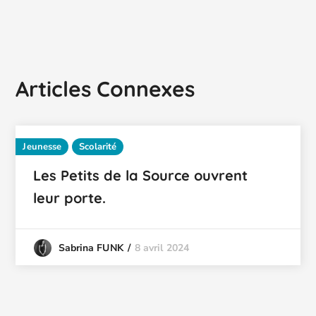
Articles Connexes
Jeunesse
Scolarité
Les Petits de la Source ouvrent
leur porte.
8 avril 2024
Sabrina FUNK