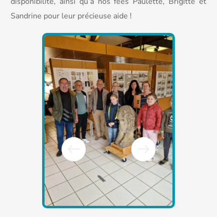
disponibilité, ainsi qu’à nos fées Paulette, Brigitte et
Sandrine pour leur précieuse aide !