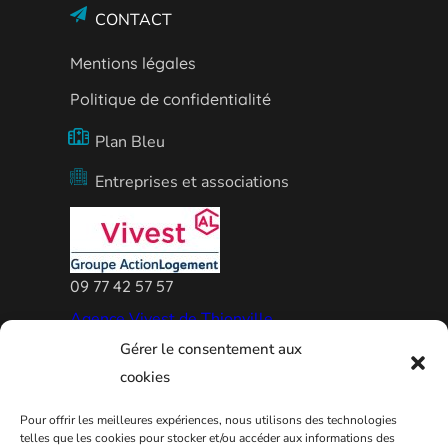
CONTACT
Mentions légales
Politique de confidentialité
Plan Bleu
Entreprises et associations
09 77 42 57 57
Agence Vivest de Thionville
Gérer le consentement aux
cookies
Pour offrir les meilleures expériences, nous utilisons des technologies
telles que les cookies pour stocker et/ou accéder aux informations des