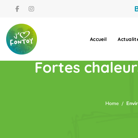
B
Accueil
Actualit
Fortes chaleur
Home
Envi