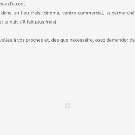
as d’alcool.
 dans un lieu frais (cinéma, centre commercial, supermarch
la nuit s’il fait plus frais).
lles à vos proches et, dès que nécessaire, osez demander de 