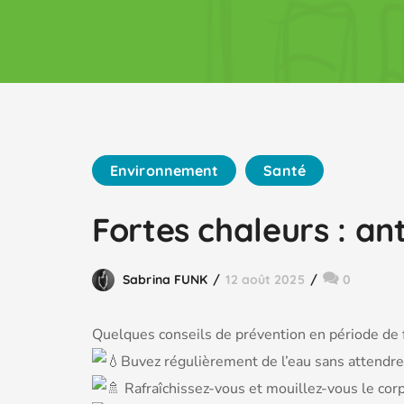
Environnement
Santé
Fortes chaleurs : an
Sabrina FUNK
12 août 2025
0
Quelques conseils de prévention en période de 
Buvez régulièrement de l’eau sans attendre 
Rafraîchissez-vous et mouillez-vous le corps