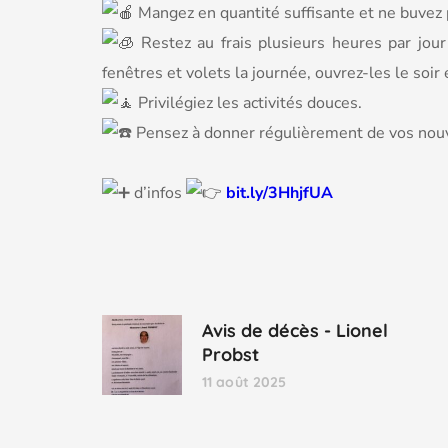
Mangez en quantité suffisante et ne buvez p
Restez au frais plusieurs heures par jour
fenêtres et volets la journée, ouvrez-les le soir et 
Privilégiez les activités douces.
Pensez à donner régulièrement de vos nouve
d’infos
bit.ly/3HhjfUA
Avis de décès - Lionel
Probst
11 août 2025