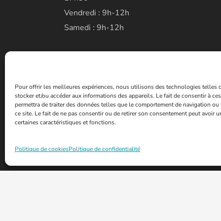
Vendredi : 9h-12h
Samedi : 9h-12h
Pour offrir les meilleures expériences, nous utilisons des technologies telles
stocker et/ou accéder aux informations des appareils. Le fait de consentir à c
permettra de traiter des données telles que le comportement de navigation ou 
ce site. Le fait de ne pas consentir ou de retirer son consentement peut avoir un
certaines caractéristiques et fonctions.
Politique de cookies
Politique de confidentialité
© 2026 - Mairie de la ville de Fontoy