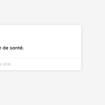
 de santé.
il 2026