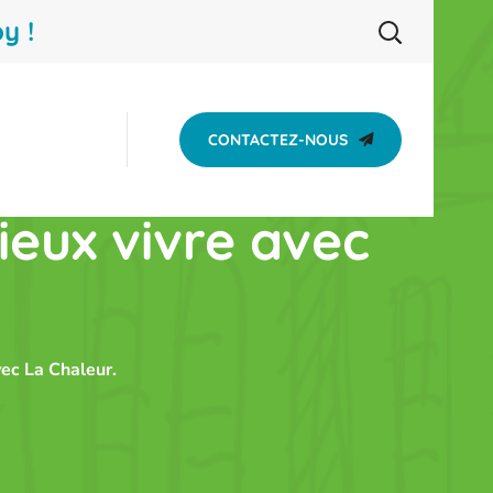
y !
CONTACTEZ-NOUS
ieux vivre avec
vec La Chaleur.