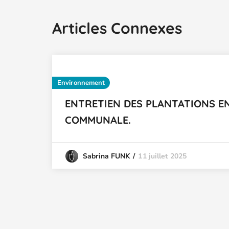
Articles Connexes
Environnement
ENTRETIEN DES PLANTATIONS E
COMMUNALE.
11 juillet 2025
Sabrina FUNK