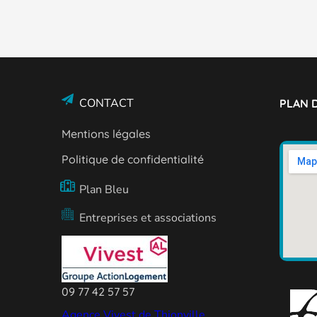
CONTACT
PLAN D
Mentions légales
Politique de confidentialité
Plan Bleu
Entreprises et associations
09 77 42 57 57
Agence Vivest de Thionville