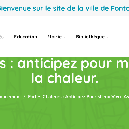
ienvenue sur le site de la ville de Fonto
és
Education
Mairie
Bibliothèque
s : anticipez pour m
la chaleur.
ronnement
Fortes Chaleurs : Anticipez Pour Mieux Vivre A