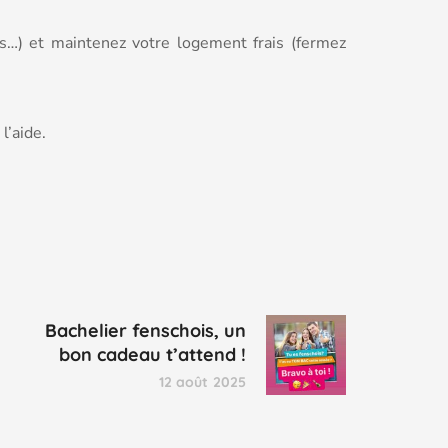
és…) et maintenez votre logement frais (fermez
l’aide.
Bachelier fenschois, un
bon cadeau t’attend !
12 août 2025