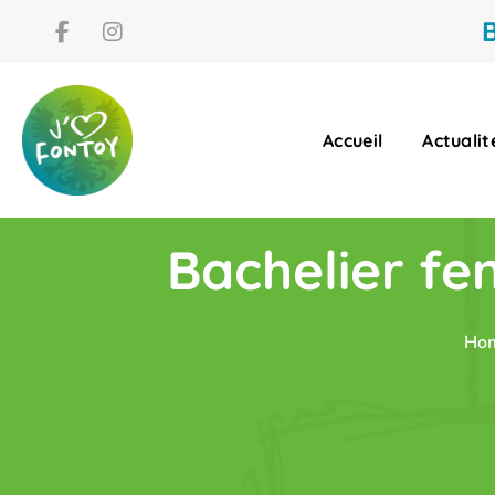
B
Accueil
Actualit
Bachelier fe
Ho