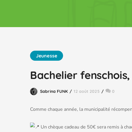
Jeunesse
Bachelier fenschois,
Sabrina FUNK
12 août 2025
0
Comme chaque année, la municipalité récompen
Un chèque cadeau de 50€ sera remis à chaqu