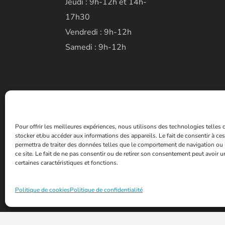
Jeudi : 9h-12h et 14h-
17h30
Vendredi : 9h-12h
Samedi : 9h-12h
Pour offrir les meilleures expériences, nous utilisons des technologies telles
stocker et/ou accéder aux informations des appareils. Le fait de consentir à c
permettra de traiter des données telles que le comportement de navigation ou 
ce site. Le fait de ne pas consentir ou de retirer son consentement peut avoir un
certaines caractéristiques et fonctions.
Politique de cookies
Politique de confidentialité