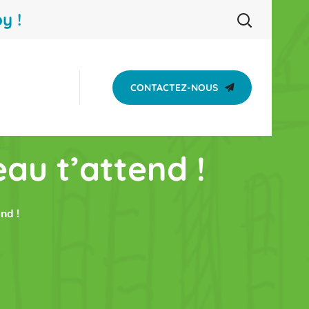
y !
CONTACTEZ-NOUS
au t’attend !
nd !