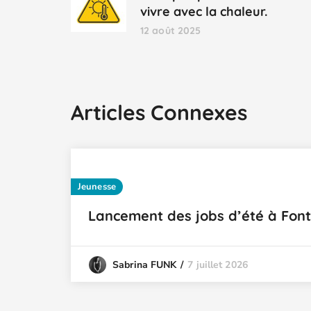
vivre avec la chaleur.
12 août 2025
Articles Connexes
Jeunesse
Lancement des jobs d’été à Font
7 juillet 2026
Sabrina FUNK