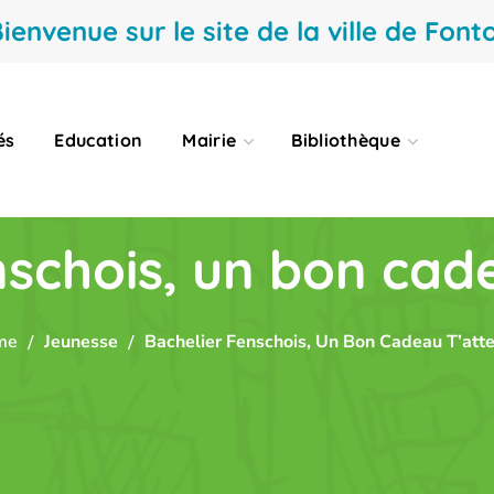
ienvenue sur le site de la ville de Fonto
és
Education
Mairie
Bibliothèque
nschois, un bon cade
me
Jeunesse
Bachelier Fenschois, Un Bon Cadeau T’atte