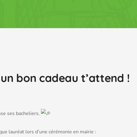
 un bon cadeau t’attend !
se ses bacheliers.
e lauréat lors d’une cérémonie en mairie :