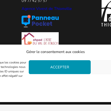
09 77 42 57 57
Agence Vivest de Thionville
Gérer le consentement aux cookies
 que les cookies pour
ACCEPTER
es technologies nous
les ID uniques sur
 effet négatif sur