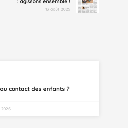
: agissons ensemble !
13 août 2025
r au contact des enfants ?
l 2026