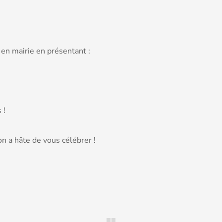
 en mairie en présentant :
 !
on a hâte de vous célébrer !