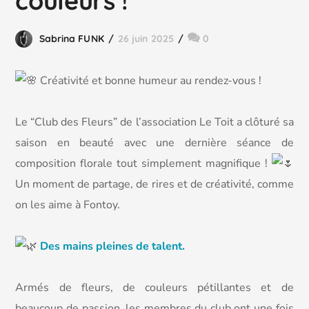
couleurs !
Sabrina FUNK
26 juin 2025
0
C
réativité et bonne humeur au rendez-vous !
Le “Club des Fleurs” de l’association Le Toit a clôturé sa
saison en beauté avec une dernière séance de
composition florale tout simplement magnifique !
Un moment de partage, de rires et de créativité, comme
on les aime à Fontoy.
Des mains pleines de talent.
Armés de fleurs, de couleurs pétillantes et de
beaucoup de passion, les membres du club ont une fois