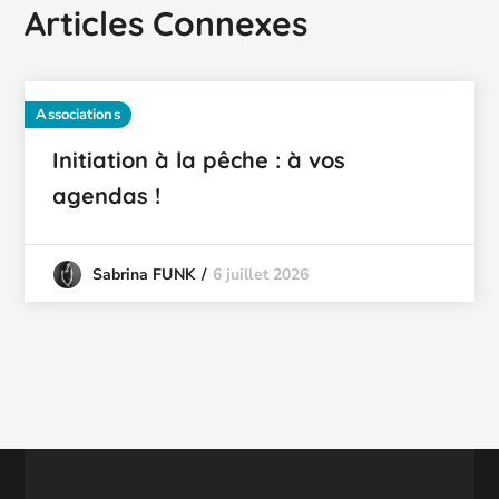
Articles Connexes
Associations
Initiation à la pêche : à vos
agendas !
6 juillet 2026
Sabrina FUNK