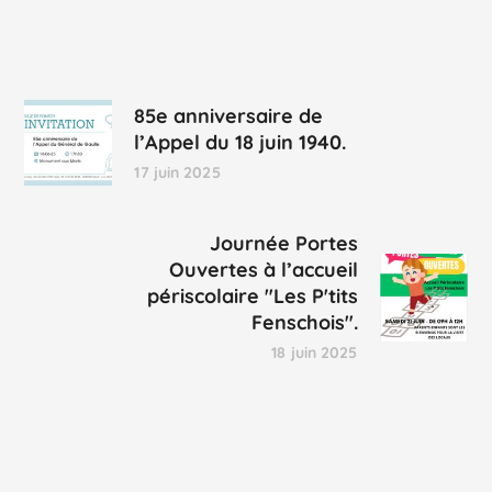
85e anniversaire de
l’Appel du 18 juin 1940.
17 juin 2025
Journée Portes
Ouvertes à l’accueil
périscolaire "Les P'tits
Fenschois".
18 juin 2025