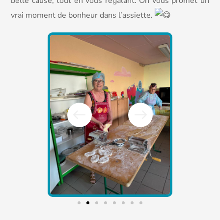
belle cause, tout en vous régalant. On vous promet un
vrai moment de bonheur dans l’assiette.