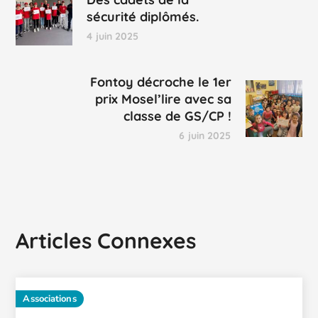
sécurité diplômés.
4 juin 2025
Fontoy décroche le 1er
prix Mosel’lire avec sa
classe de GS/CP !
6 juin 2025
Articles Connexes
Associations