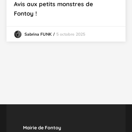
Avis aux petits monstres de
Fontoy !
5 octobre 2025
Sabrina FUNK
Mairie de Fontoy