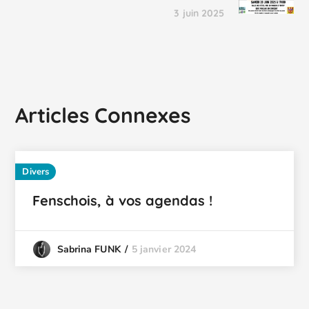
3 juin 2025
Articles Connexes
Divers
Fenschois, à vos agendas !
5 janvier 2024
Sabrina FUNK