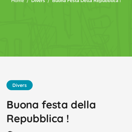
Home
Divers
Buona Festa Della Repubblica !
Divers
Buona festa della
Repubblica !