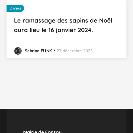
Divers
Le ramassage des sapins de Noël
aura lieu le 16 janvier 2024.
27 décembre 2023
Sabrina FUNK
Mairie de Fontoy