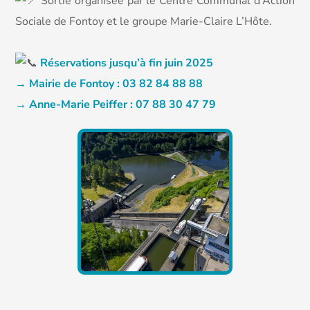
Sortie organisée par le Centre Communal d’Action
Sociale de Fontoy et le groupe Marie-Claire L’Hôte.
Réservations jusqu’à fin juin 2025
→ Mairie de Fontoy : 03 82 84 88 88
→ Anne-Marie Peiffer : 07 88 30 47 79