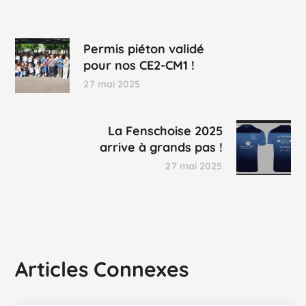
Permis piéton validé
pour nos CE2-CM1 !
27 mai 2025
La Fenschoise 2025
arrive à grands pas !
27 mai 2025
Articles Connexes