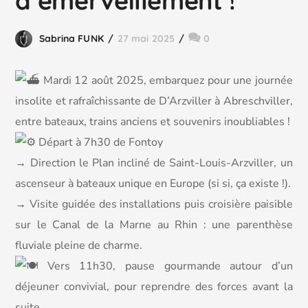
d’émerveillement !
Sabrina FUNK
27 mai 2025
0
Mardi 12 août 2025, embarquez pour une journée
insolite et rafraîchissante de D’Arzviller à Abreschviller,
entre bateaux, trains anciens et souvenirs inoubliables !
Départ à 7h30 de Fontoy
→ Direction le Plan incliné de Saint-Louis-Arzviller, un
ascenseur à bateaux unique en Europe (si si, ça existe !).
→ Visite guidée des installations puis croisière paisible
sur le Canal de la Marne au Rhin : une parenthèse
fluviale pleine de charme.
Vers 11h30, pause gourmande autour d’un
déjeuner convivial, pour reprendre des forces avant la
suite…