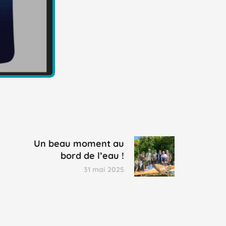
Un beau moment au
bord de l’eau !
31 mai 2025