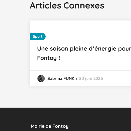
Articles Connexes
Sport
Une saison pleine d’énergie pour
Fontoy !
30 juin 2025
Sabrina FUNK
Mairie de Fontoy