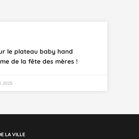
ur le plateau baby hand
ème de la fête des mères !
i 2025
E LA VILLE