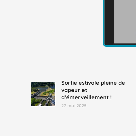
Sortie estivale pleine de
vapeur et
d’émerveillement !
27 mai 2025