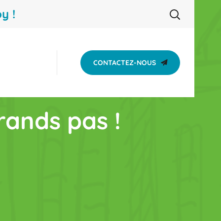
y !
CONTACTEZ-NOUS
rands pas !