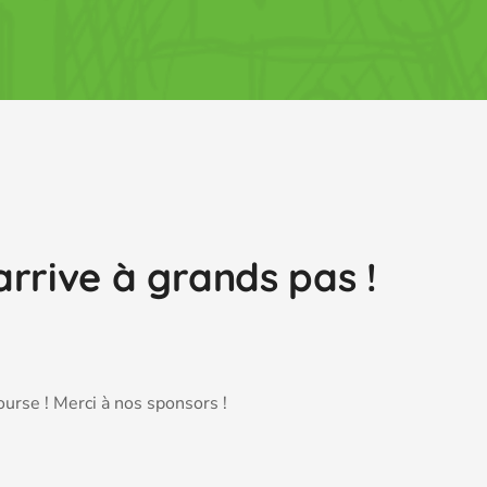
arrive à grands pas !
course ! Merci à nos sponsors !