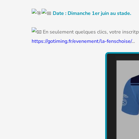
Date : Dimanche 1er juin au stade.
En seulement quelques clics, votre inscritpt
https://gotiming.fr/evenement/la-fenschoise/
…