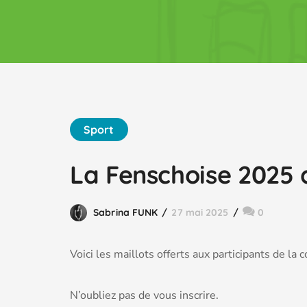
Sport
La Fenschoise 2025 
Sabrina FUNK
27 mai 2025
0
Voici les maillots offerts aux participants de la 
N’oubliez pas de vous inscrire.