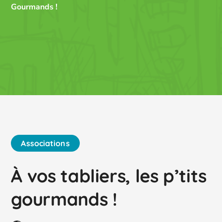
Gourmands !
Associations
À vos tabliers, les p’tits
gourmands !