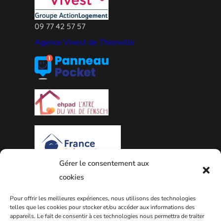
09 77 42 57 57
Agence Vivest de Thionville
Gérer le consentement aux
cookies
PLAN DE LA VILLE
Pour offrir les meilleures expériences, nous utilisons des technologies
telles que les cookies pour stocker et/ou accéder aux informations des
appareils. Le fait de consentir à ces technologies nous permettra de traiter