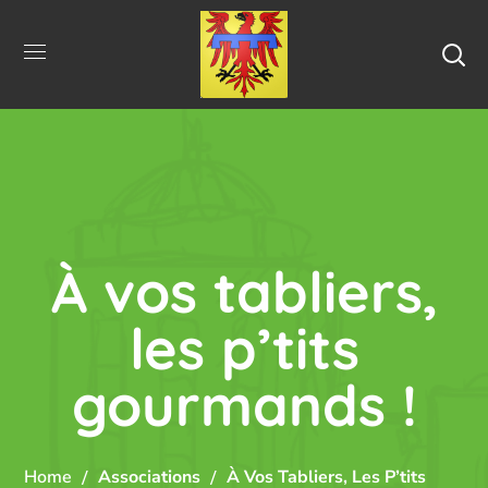
À vos tabliers,
les p’tits
gourmands !
Home
Associations
À Vos Tabliers, Les P’tits