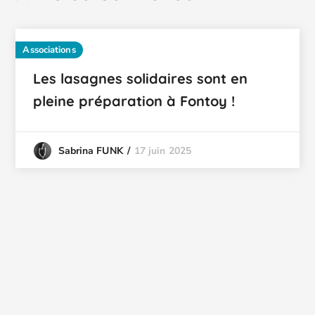
Associations
Les lasagnes solidaires sont en
pleine préparation à Fontoy !
17 juin 2025
Sabrina FUNK