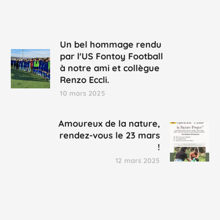
Un bel hommage rendu
par l'US Fontoy Football
à notre ami et collègue
Renzo Eccli.
10 mars 2025
Amoureux de la nature,
rendez-vous le 23 mars
!
12 mars 2025