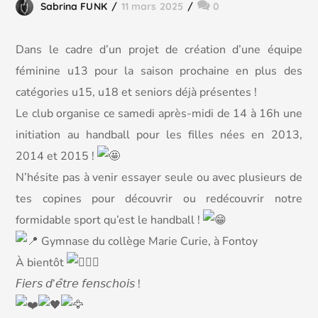
Sabrina FUNK
11 mars 2025
0
Dans le cadre d’un projet de création d’une équipe
féminine u13 pour la saison prochaine en plus des
catégories u15, u18 et seniors déjà présentes !
Le club organise ce samedi après-midi de 14 à 16h une
initiation au handball pour les filles nées en 2013,
2014 et 2015 !
N’hésite pas à venir essayer seule ou avec plusieurs de
tes copines pour découvrir ou redécouvrir notre
formidable sport qu’est le handball !
Gymnase du collège Marie Curie, à Fontoy
À bientôt
𝘍𝘪𝘦𝘳𝘴 𝘥’𝘦̂𝘵𝘳𝘦 𝘧𝘦𝘯𝘴𝘤𝘩𝘰𝘪𝘴 !