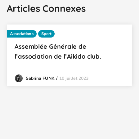
Articles Connexes
Associations
Sport
Assemblée Générale de
l’association de l’Aikido club.
10 juillet 2023
Sabrina FUNK