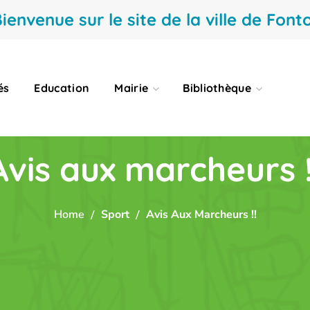
ienvenue sur le site de la ville de Fonto
és
Education
Mairie
Bibliothèque
Avis aux marcheurs !
Home
Sport
Avis Aux Marcheurs !!