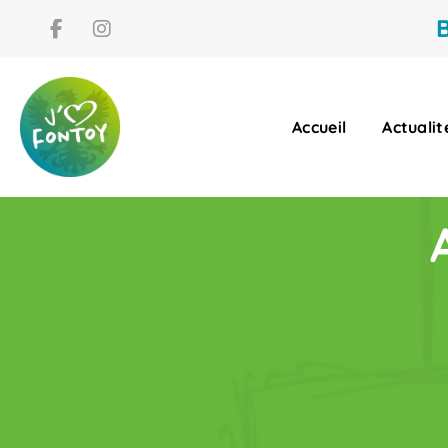
B
Accueil
Actualit