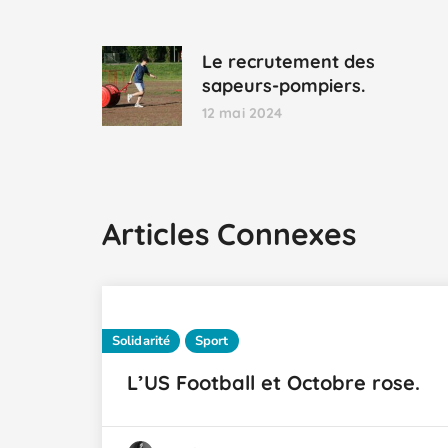
Le recrutement des
sapeurs-pompiers.
12 mai 2024
Articles Connexes
Solidarité
Sport
L’US Football et Octobre rose.