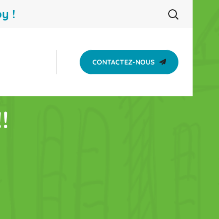
y !
CONTACTEZ-NOUS
!