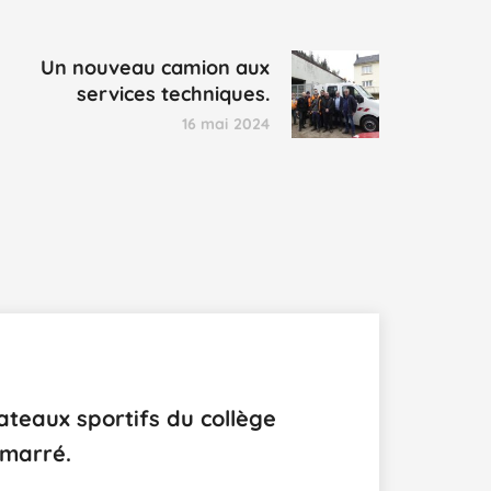
Un nouveau camion aux
services techniques.
16 mai 2024
ateaux sportifs du collège
émarré.