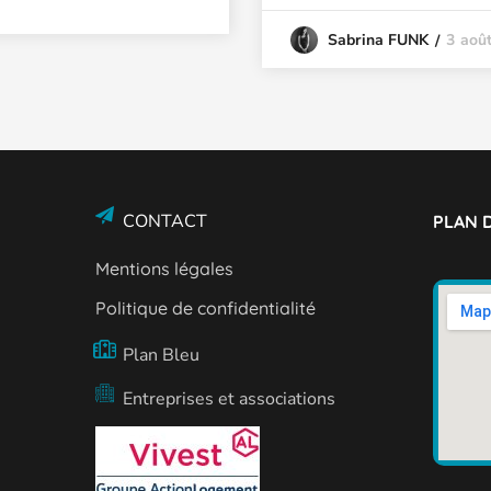
3 aoû
Sabrina FUNK
CONTACT
PLAN D
Mentions légales
Politique de confidentialité
Plan Bleu
Entreprises et associations