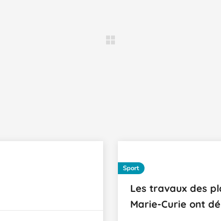
Sport
Les travaux des pl
Marie-Curie ont d