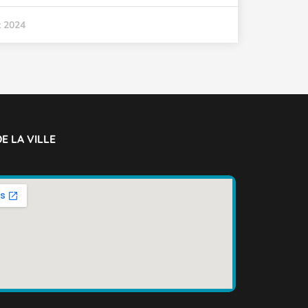
t 2024
E LA VILLE