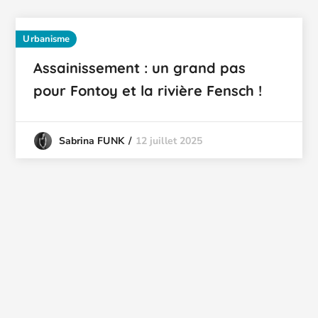
Urbanisme
Assainissement : un grand pas
pour Fontoy et la rivière Fensch !
12 juillet 2025
Sabrina FUNK