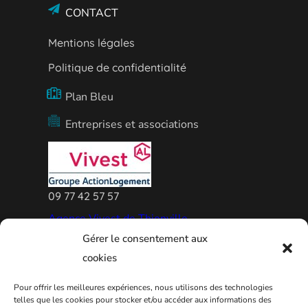
CONTACT
Mentions légales
Politique de confidentialité
Plan Bleu
Entreprises et associations
09 77 42 57 57
Agence Vivest de Thionville
Gérer le consentement aux
cookies
Pour offrir les meilleures expériences, nous utilisons des technologies
telles que les cookies pour stocker et/ou accéder aux informations des