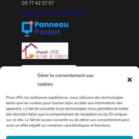
09 77 42 57 57
Agence Vivest de Thionville
Gérer le consentement aux
cookies
Pour offrir les meilleures expériences, nous utilisons des technologies
PLAN DE LA VILLE
telles que les cookies pour stocker et/ou accéder aux informations des
appareils. Le fait de consentir à ces technologies nous permettra de traiter
des données telles que le comportement de navigation ou les ID uniques
sur ce site. Le fait de ne pas consentir ou de retirer son consentement peut
avoir un effet négatif sur certaines caractéristiques et fonctions.