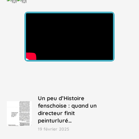
Un peu d’Histoire
fenschoise : quand un
directeur finit
peinturluré…
19 février 2025