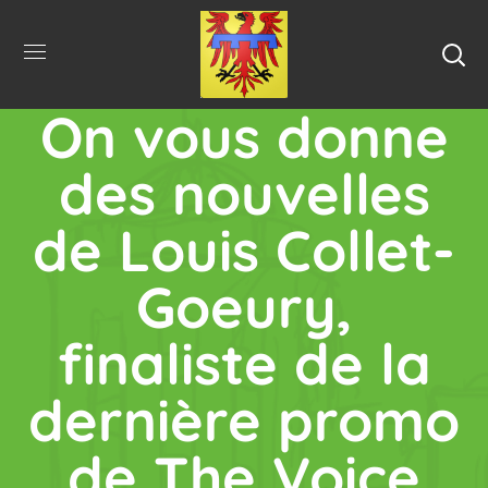
On vous donne
des nouvelles
de Louis Collet-
Goeury,
finaliste de la
dernière promo
de The Voice