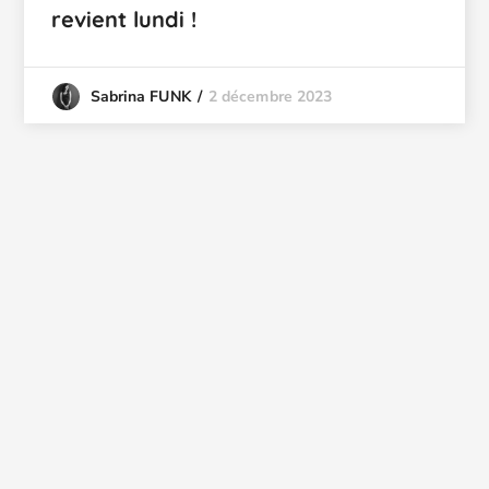
revient lundi !
2 décembre 2023
Sabrina FUNK