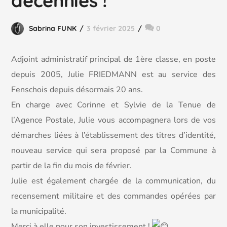
décennies !
Sabrina FUNK
3 février 2025
0
Adjoint administratif principal de 1ère classe, en poste
depuis 2005, Julie FRIEDMANN est au service des
Fenschois depuis désormais 20 ans.
En
charge avec Corinne et Sylvie de la Tenue de
l’Agence Postale, Julie vous accompagnera lors de vos
démarches liées à l’établissement des titres d’identité,
nouveau service qui sera proposé par la Commune à
partir de la fin du mois de février.
Julie est également chargée de la communication, du
recensement militaire et des commandes opérées par
la municipalité.
Merci à elle pour son investissement !