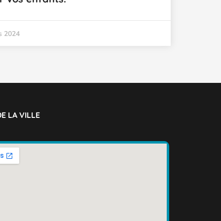
s 2024
E LA VILLE