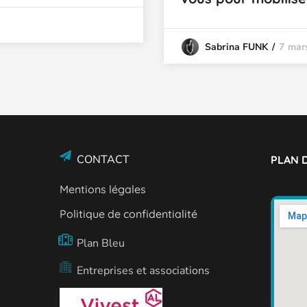
7 mar
Sabrina FUNK
CONTACT
PLAN D
Mentions légales
Politique de confidentialité
Plan Bleu
Entreprises et associations