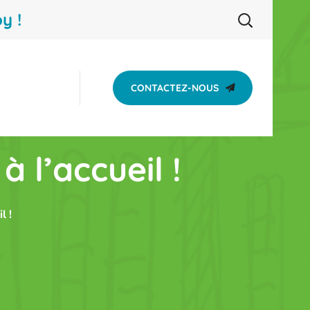
y !
CONTACTEZ-NOUS
à l’accueil !
l !