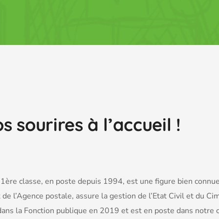
s sourires à l’accueil !
e 1ère classe, en poste depuis 1994, est une figure bien connue
 de l’Agence postale, assure la gestion de l’Etat Civil et du Ci
ée dans la Fonction publique en 2019 et est en poste dans notr