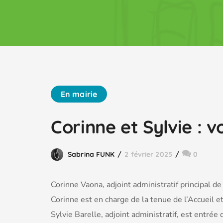
En mairie
Corinne et Sylvie : vo
Sabrina FUNK
2 février 2025
0
Corinne Vaona, adjoint administratif principal d
Corinne est en charge de la tenue de l’Accueil et
Sylvie Barelle, adjoint administratif, est entr