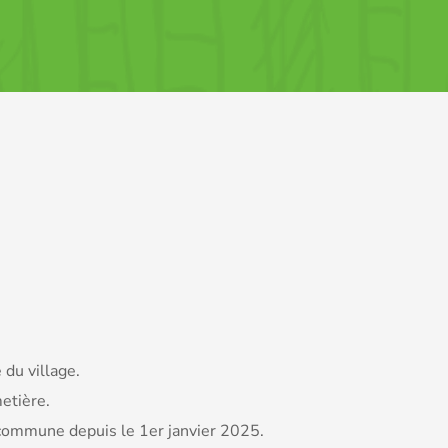
 du village.
metière.
e commune depuis le 1er janvier 2025.