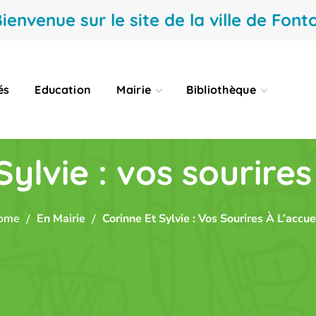
ienvenue sur le site de la ville de Fonto
és
Education
Mairie
Bibliothèque
ylvie : vos sourires 
ome
En Mairie
Corinne Et Sylvie : Vos Sourires À L’accuei