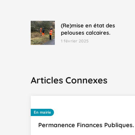
(Re)mise en état des
pelouses calcaires.
1 février 2025
Articles Connexes
En mairie
Permanence Finances Publiques.