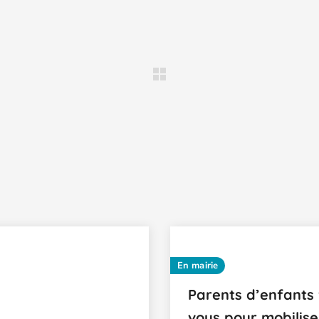
En mairie
Parents d’enfants 
vous pour mobilise