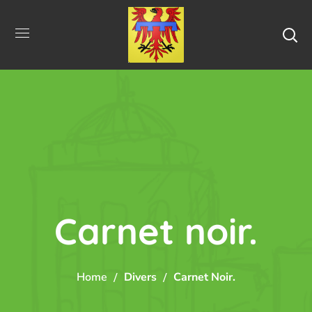
Carnet noir.
Home
Divers
Carnet Noir.