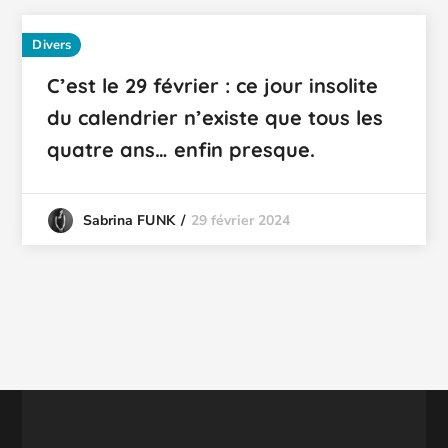
Divers
C’est le 29 février : ce jour insolite
du calendrier n’existe que tous les
quatre ans… enfin presque.
29 février 2024
Sabrina FUNK