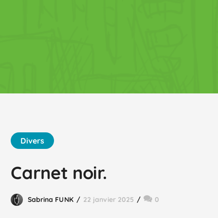
Divers
Carnet noir.
Sabrina FUNK
22 janvier 2025
0